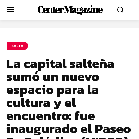
Center Magazine
SALTA
La capital salteña
sumó un nuevo
espacio para la
cultura y el
encuentro: fue
inaugurado el Paseo