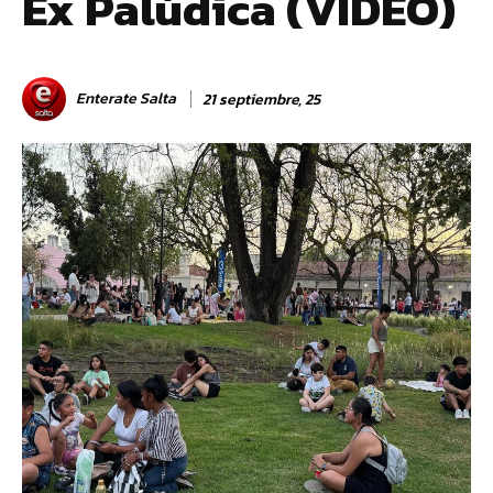
Ex Palúdica (VIDEO)
Enterate Salta
21 septiembre, 25