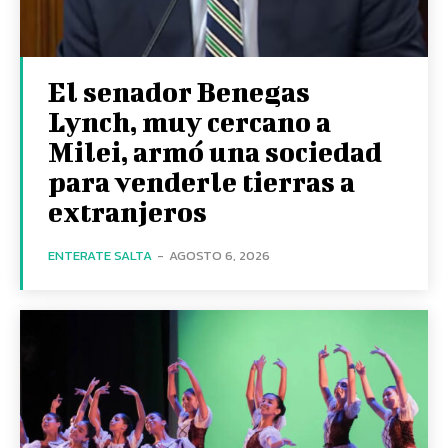
El senador Benegas
Lynch, muy cercano a
Milei, armó una sociedad
para venderle tierras a
extranjeros
ENTERATE SALTA
-
AGOSTO 6, 2026