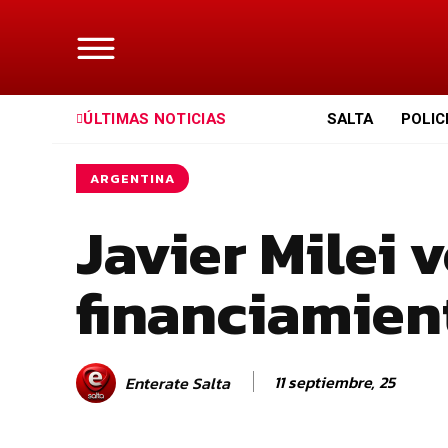
ÚLTIMAS NOTICIAS
SALTA
POLIC
ARGENTINA
Javier Milei v
financiamien
11 septiembre, 25
Enterate Salta