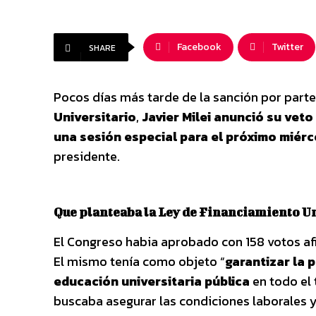
Facebook
Twitter
SHARE
Pocos días más tarde de la sanción por part
Universitario
,
Javier Milei anunció su veto
una sesión especial para el próximo miérc
presidente.
Que planteaba la Ley de Financiamiento Un
El Congreso habia aprobado con 158 votos afi
El mismo tenía como objeto “
garantizar la 
educación universitaria pública
en todo el 
buscaba asegurar las condiciones laborales y