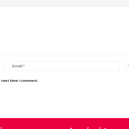
Name:*
Email
e next time I comment.