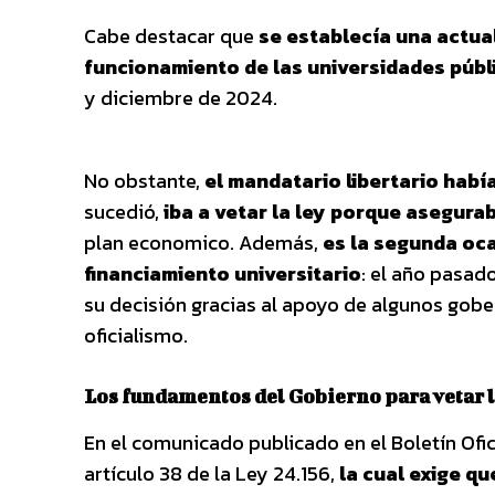
Cabe destacar que
se establecía una actual
funcionamiento de las universidades públ
y diciembre de 2024.
No obstante,
el mandatario libertario hab
sucedió,
iba a vetar la ley porque asegurab
plan economico. Además,
es la segunda oca
financiamiento universitario
: el año pasad
su decisión gracias al apoyo de algunos gobe
oficialismo.
Los fundamentos del Gobierno para vetar l
En el comunicado publicado en el Boletín Ofic
artículo 38 de la Ley 24.156,
la cual exige qu