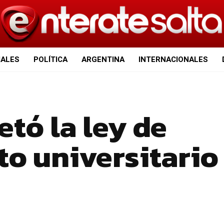
IALES
POLÍTICA
ARGENTINA
INTERNACIONALES
etó la ley de
to universitario