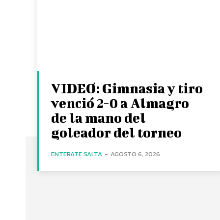
VIDEO: Gimnasia y tiro
venció 2-0 a Almagro
de la mano del
goleador del torneo
ENTERATE SALTA
-
AGOSTO 6, 2026