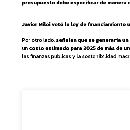
presupuesto debe especificar de manera cl
Javier Milei vetó la ley de financiamiento 
Por otro lado,
señalan que se generaría un 
un
costo estimado para 2025 de más de un
las finanzas públicas y la sostenibilidad ma