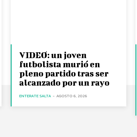
VIDEO: un joven
futbolista murió en
pleno partido tras ser
alcanzado por un rayo
ENTERATE SALTA
-
AGOSTO 6, 2026