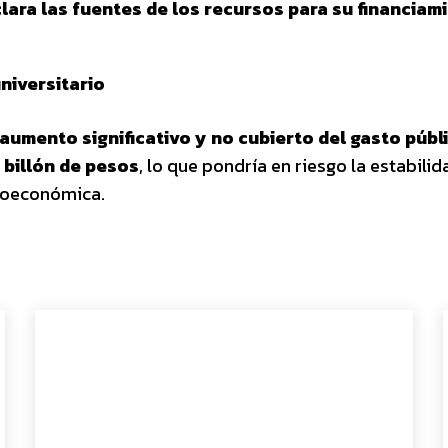
ara las fuentes de los recursos para su financiam
universitario
aumento significativo y no cubierto del gasto públi
 billón de pesos
, lo que pondría en riesgo la estabili
croeconómica.