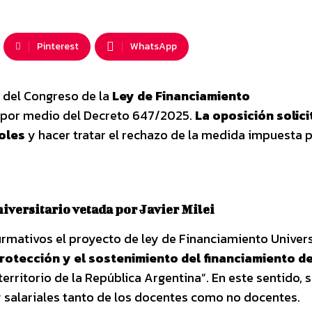
Pinterest
WhatsApp
e del Congreso de la
Ley de Financiamiento
por medio del Decreto 647/2025.
La oposición solici
oles
y hacer tratar el rechazo de la medida impuesta p
iversitario vetada por Javier Milei
rmativos el proyecto de ley de Financiamiento Univers
protección y el sostenimiento del financiamiento de
territorio de la República Argentina”. En este sentido, 
 salariales tanto de los docentes como no docentes.