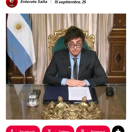
Enterate Salta
15 septiembre, 25
Facebook
Twitter
Pinterest