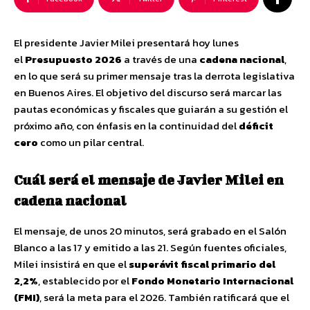
El presidente Javier Milei presentará hoy lunes
el
Presupuesto 2026
a través de una
cadena nacional
,
en lo que será su primer mensaje tras la derrota legislativa
en Buenos Aires. El objetivo del discurso será marcar las
pautas económicas y fiscales que guiarán a su gestión el
próximo año, con énfasis en la continuidad del
déficit
cero
como un pilar central.
Cuál será el mensaje de Javier Milei en
cadena nacional
El mensaje, de unos 20 minutos, será grabado en el Salón
Blanco a las 17 y emitido a las 21. Según fuentes oficiales,
Milei insistirá en que el
superávit fiscal primario del
2,2%
, establecido por el
Fondo Monetario Internacional
(FMI)
, será la meta para el 2026. También ratificará que el