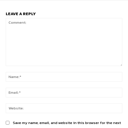
LEAVE A REPLY
Comment:
Na
Ema
Web
Save my name, email, and website in this browser for the next