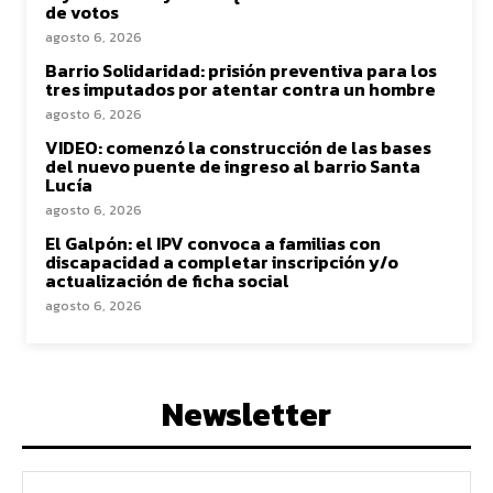
de votos
agosto 6, 2026
Barrio Solidaridad: prisión preventiva para los
tres imputados por atentar contra un hombre
agosto 6, 2026
VIDEO: comenzó la construcción de las bases
del nuevo puente de ingreso al barrio Santa
Lucía
agosto 6, 2026
El Galpón: el IPV convoca a familias con
discapacidad a completar inscripción y/o
actualización de ficha social
agosto 6, 2026
Newsletter