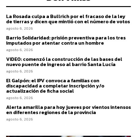
La Rosada culpa a Bullrich por el fracaso de la ley
de tierras y dicen que mintió con el número de votos
agosto 6, 2026
Barrio Solidaridad: prisión preventiva para los tres
imputados por atentar contra un hombre
agosto 6, 2026
VIDEO: comenzó la construcción de las bases del
nuevo puente de ingreso al barrio Santa Lucía
agosto 6, 2026
El Galpón: el IPV convoca a familias con
discapacidad a completar inscripción y/o
actualización de ficha social
agosto 6, 2026
Alerta amarilla para hoy jueves por vientos intensos
en diferentes regiones de la provincia
agosto 6, 2026