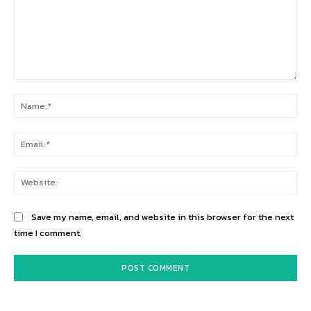
Comment:
Na
Ema
Web
Save my name, email, and website in this browser for the next
time I comment.