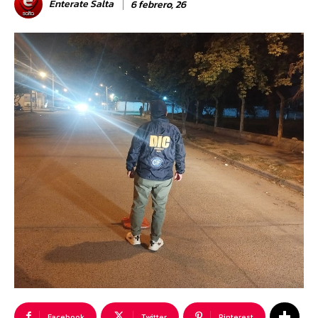
Enterate Salta
6 febrero, 26
Facebook
Twitter
Pinterest