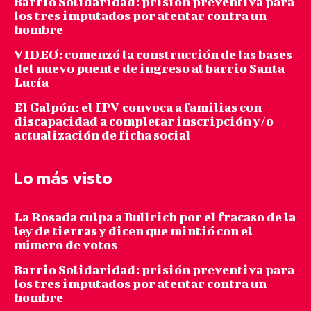
Barrio Solidaridad: prisión preventiva para
los tres imputados por atentar contra un
hombre
VIDEO: comenzó la construcción de las bases
del nuevo puente de ingreso al barrio Santa
Lucía
El Galpón: el IPV convoca a familias con
discapacidad a completar inscripción y/o
actualización de ficha social
Lo más visto
La Rosada culpa a Bullrich por el fracaso de la
ley de tierras y dicen que mintió con el
número de votos
Barrio Solidaridad: prisión preventiva para
los tres imputados por atentar contra un
hombre