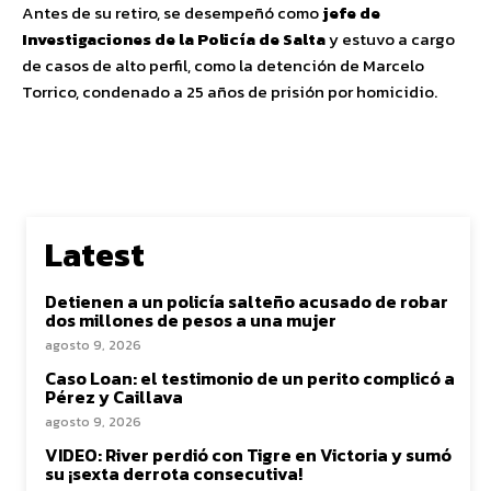
Antes de su retiro, se desempeñó como
jefe de
Investigaciones de la Policía de Salta
y estuvo a cargo
de casos de alto perfil, como la detención de Marcelo
Torrico, condenado a 25 años de prisión por homicidio.
Latest
Detienen a un policía salteño acusado de robar
dos millones de pesos a una mujer
agosto 9, 2026
Caso Loan: el testimonio de un perito complicó a
Pérez y Caillava
agosto 9, 2026
VIDEO: River perdió con Tigre en Victoria y sumó
su ¡sexta derrota consecutiva!