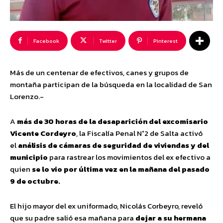
Facebook
Twitter
Pinterest
Más de un centenar de efectivos, canes y grupos de
montaña participan de la búsqueda en la localidad de San
Lorenzo.-
A
más de 30 horas de la desaparición del excomisario
Vicente Cordeyro
, la Fiscalía Penal N°2 de Salta activó
el
análisis de cámaras de seguridad de viviendas y del
municipio
para rastrear los movimientos del ex efectivo a
quien
se lo vio por última vez en la mañana del pasado
9 de octubre.
El hijo mayor del ex uniformado, Nicolás Corbeyro, reveló
que su padre salió esa mañana para
dejar a su hermana