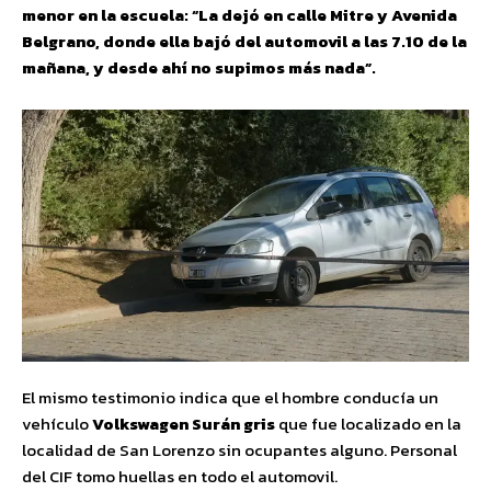
menor en la escuela: “La dejó en calle Mitre y Avenida
Belgrano, donde ella bajó del automovil a las 7.10 de la
mañana, y desde ahí no supimos más nada”.
El mismo testimonio indica que el hombre conducía un
vehículo
Volkswagen Surán gris
que fue localizado en la
localidad de San Lorenzo sin ocupantes alguno. Personal
del CIF tomo huellas en todo el automovil.