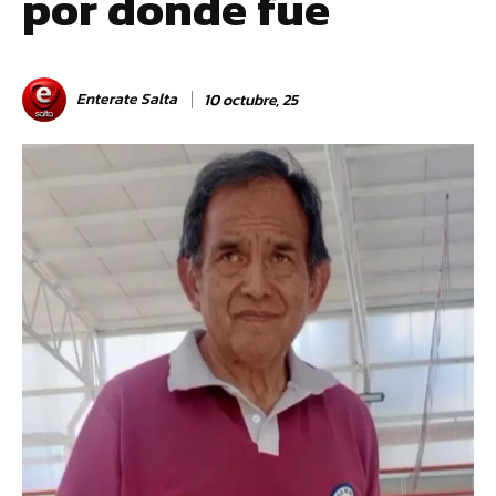
por donde fue
Enterate Salta
10 octubre, 25