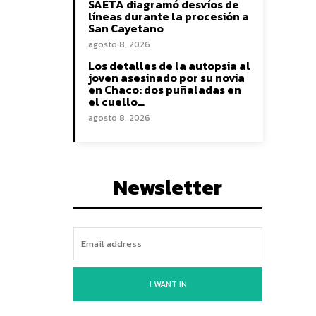
SAETA diagramó desvíos de
líneas durante la procesión a
San Cayetano
agosto 8, 2026
Los detalles de la autopsia al
joven asesinado por su novia
en Chaco: dos puñaladas en
el cuello…
agosto 8, 2026
Newsletter
I WANT IN