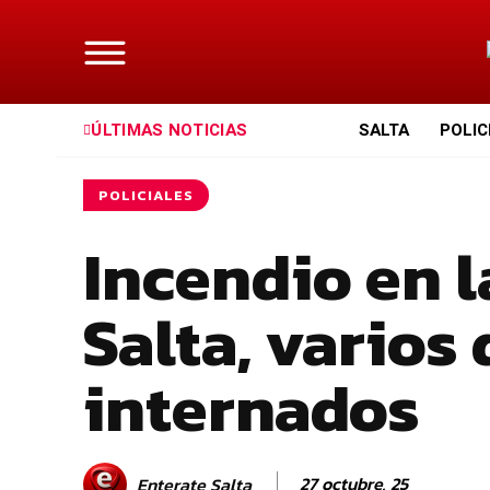
ÚLTIMAS NOTICIAS
SALTA
POLIC
POLICIALES
Incendio en l
Salta, varios
internados
27 octubre, 25
Enterate Salta