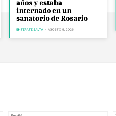
años y estaba
internado en un
sanatorio de Rosario
ENTERATE SALTA
-
AGOSTO 8, 2026
Name:*
Email