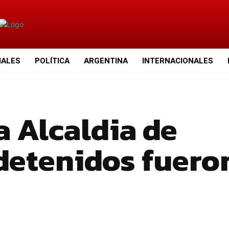
IALES
POLÍTICA
ARGENTINA
INTERNACIONALES
a Alcaldia de
 detenidos fuero