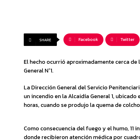
Facebook
Twitter
SHARE
El hecho ocurrió aproximadamente cerca de la
General N°1.
La Dirección General del Servicio Penitenciar
un incendio en la Alcaidía General 1, ubicado 
horas, cuando se produjo la quema de colchon
Como consecuencia del fuego y el humo, 11 in
donde recibieron atención médica por cuadro