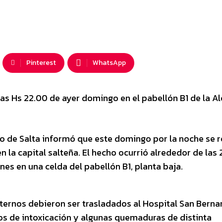
Pinterest
WhatsApp
s Hs 22.00 de ayer domingo en el pabellón B1 de la Al
io de Salta informó que este domingo por la noche se r
en la capital salteña. El hecho ocurrió alrededor de las 
es en una celda del pabellón B1, planta baja.
ternos debieron ser trasladados al Hospital San Berna
s de intoxicación y algunas quemaduras de distinta