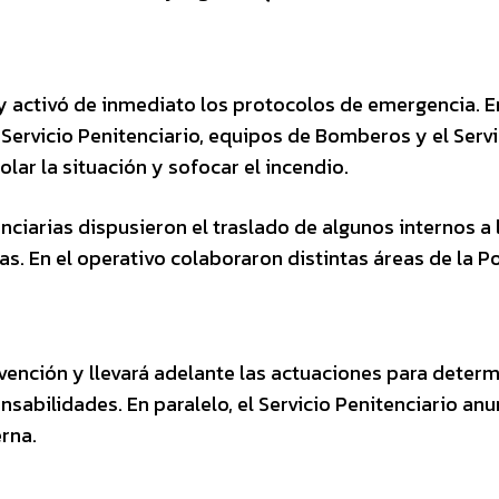
 y activó de inmediato los protocolos de emergencia. E
 Servicio Penitenciario, equipos de Bomberos y el Servi
ar la situación y sofocar el incendio.
ciarias dispusieron el traslado de algunos internos a 
as. En el operativo colaboraron distintas áreas de la Po
vención y llevará adelante las actuaciones para determ
nsabilidades. En paralelo, el Servicio Penitenciario anu
erna.