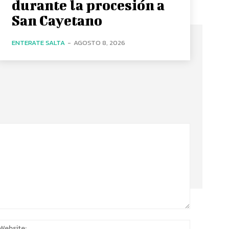
durante la procesión a
San Cayetano
ENTERATE SALTA
-
AGOSTO 8, 2026
:*
Website: