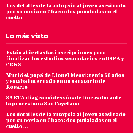
Los detalles de la autopsia al joven asesinado
por su novia en Chaco: dos puñaladas en el
cuello…
Lo más visto
Están abiertas las inscripciones para
finalizar los estudios secundarios en BSPA y
CENS
Murió el papá de Lionel Messi: tenía 68 años
y estaba internado en un sanatorio de
Rosario
SAETA diagramó desvíos de líneas durante
la procesión a San Cayetano
Los detalles de la autopsia al joven asesinado
por su novia en Chaco: dos puñaladas en el
cuello…