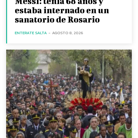
Messi: tenía 68 años y
estaba internado en un
sanatorio de Rosario
ENTERATE SALTA
-
AGOSTO 8, 2026