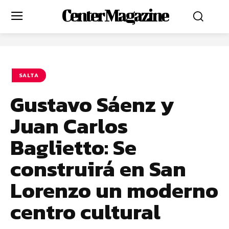
Center Magazine
SALTA
Gustavo Sáenz y
Juan Carlos
Baglietto: Se
construirá en San
Lorenzo un moderno
centro cultural