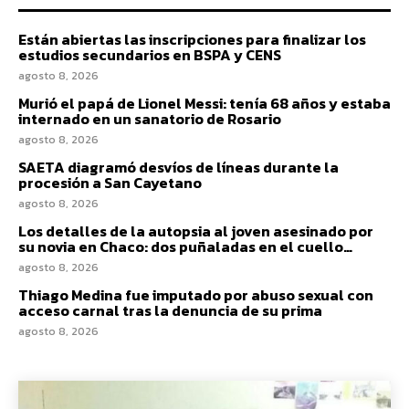
Están abiertas las inscripciones para finalizar los
estudios secundarios en BSPA y CENS
agosto 8, 2026
Murió el papá de Lionel Messi: tenía 68 años y estaba
internado en un sanatorio de Rosario
agosto 8, 2026
SAETA diagramó desvíos de líneas durante la
procesión a San Cayetano
agosto 8, 2026
Los detalles de la autopsia al joven asesinado por
su novia en Chaco: dos puñaladas en el cuello…
agosto 8, 2026
Thiago Medina fue imputado por abuso sexual con
acceso carnal tras la denuncia de su prima
agosto 8, 2026