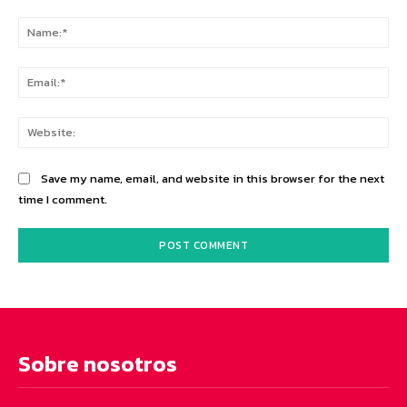
Comment:
Na
Ema
Web
Save my name, email, and website in this browser for the next
time I comment.
Sobre nosotros