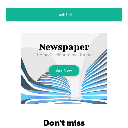
I WANT IN
Don't miss