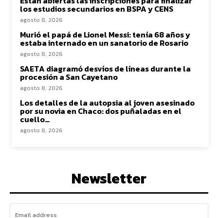
Están abiertas las inscripciones para finalizar
los estudios secundarios en BSPA y CENS
agosto 8, 2026
Murió el papá de Lionel Messi: tenía 68 años y
estaba internado en un sanatorio de Rosario
agosto 8, 2026
SAETA diagramó desvíos de líneas durante la
procesión a San Cayetano
agosto 8, 2026
Los detalles de la autopsia al joven asesinado
por su novia en Chaco: dos puñaladas en el
cuello…
agosto 8, 2026
Newsletter