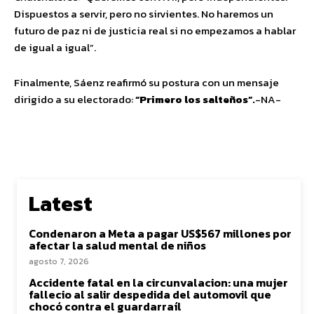
Dispuestos a servir, pero no sirvientes. No haremos un
futuro de paz ni de justicia real si no empezamos a hablar
de igual a igual”.
Finalmente, Sáenz reafirmó su postura con un mensaje
dirigido a su electorado:
“Primero los salteños”.
-NA-
Latest
Condenaron a Meta a pagar US$567 millones por
afectar la salud mental de niños
agosto 7, 2026
Accidente fatal en la circunvalacion: una mujer
fallecio al salir despedida del automovil que
chocó contra el guardarraíl