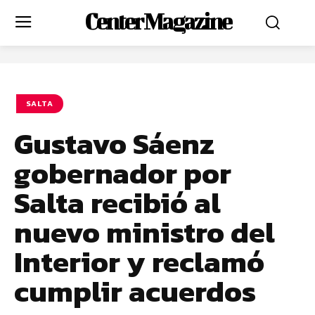
Center Magazine
SALTA
Gustavo Sáenz
gobernador por
Salta recibió al
nuevo ministro del
Interior y reclamó
cumplir acuerdos