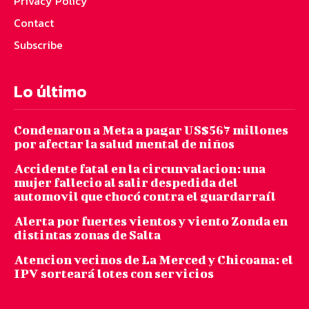
Privacy Policy
Contact
Subscribe
Lo último
Condenaron a Meta a pagar US$567 millones
por afectar la salud mental de niños
Accidente fatal en la circunvalacion: una
mujer fallecio al salir despedida del
automovil que chocó contra el guardarraíl
Alerta por fuertes vientos y viento Zonda en
distintas zonas de Salta
Atencion vecinos de La Merced y Chicoana: el
IPV sorteará lotes con servicios