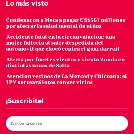
Lo más visto
Condenaron a Meta a pagar US$567 millones
por afectar la salud mental de niños
Accidente fatal en la circunvalacion: una
mujer fallecio al salir despedida del
automovil que chocó contra el guardarraíl
Alerta por fuertes vientos y viento Zonda en
distintas zonas de Salta
Atencion vecinos de La Merced y Chicoana: el
IPV sorteará lotes con servicios
¡Suscribite!