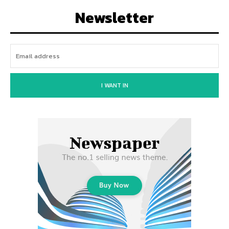
Newsletter
I WANT IN