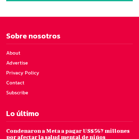
Sobre nosotros
About
Advertise
Privacy Policy
Contact
Subscribe
Lo último
Condenaron a Meta a pagar US$567 millones
por afectar la salud mental de niños