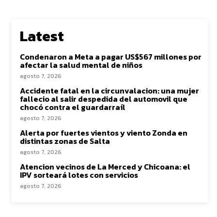
Latest
Condenaron a Meta a pagar US$567 millones por
afectar la salud mental de niños
agosto 7, 2026
Accidente fatal en la circunvalacion: una mujer
fallecio al salir despedida del automovil que
chocó contra el guardarraíl
agosto 7, 2026
Alerta por fuertes vientos y viento Zonda en
distintas zonas de Salta
agosto 7, 2026
Atencion vecinos de La Merced y Chicoana: el
IPV sorteará lotes con servicios
agosto 7, 2026