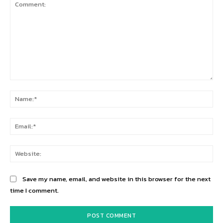
Comment:
Na
Ema
Web
Save my name, email, and website in this browser for the next
time I comment.