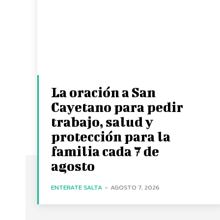
La oración a San
Cayetano para pedir
trabajo, salud y
protección para la
familia cada 7 de
agosto
ENTERATE SALTA
-
AGOSTO 7, 2026