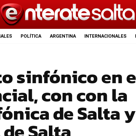
IALES
POLÍTICA
ARGENTINA
INTERNACIONALES
o sinfónico en e
cial, con con la
ónica de Salta y
 de Salta