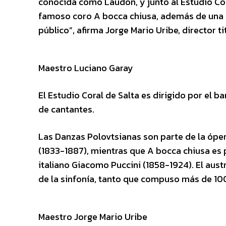
conocida como Laudon, y junto al Estudio Co
famoso coro A bocca chiusa, además de una 
público”, afirma Jorge Mario Uribe, director ti
Maestro Luciano Garay
El Estudio Coral de Salta es dirigido por el 
de cantantes.
Las Danzas Polovtsianas son parte de la óper
(1833-1887), mientras que A bocca chiusa es 
italiano Giacomo Puccini (1858-1924). El aus
de la sinfonía, tanto que compuso más de 10
Maestro Jorge Mario Uribe