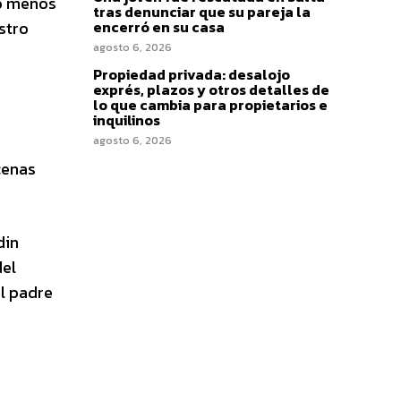
no menos
tras denunciar que su pareja la
stro
encerró en su casa
agosto 6, 2026
Propiedad privada: desalojo
exprés, plazos y otros detalles de
lo que cambia para propietarios e
inquilinos
agosto 6, 2026
cenas
din
del
el padre