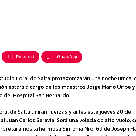
Pinterest
WhatsApp
studio Coral de Salta protagonizarán una noche única, 
ión estará a cargo de los maestros Jorge Mario Uribe y
io del Hospital San Bernardo.
oral de Salta unirán fuerzas y artes este jueves 20 de
ial Juan Carlos Saravia. Será una velada de alto vuelo, 
nterpretaremos la hermosa Sinfonía Nro. 69 de Joseph H