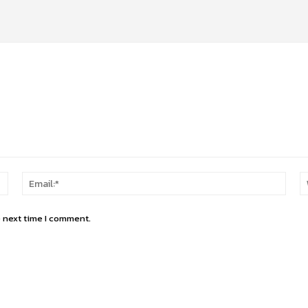
Name:*
Email
e next time I comment.