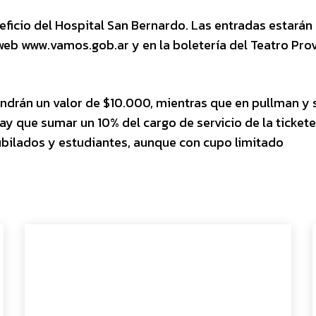
ficio del Hospital San Bernardo. Las entradas estarán
web www.vamos.gob.ar y en la boletería del Teatro Prov
endrán un valor de $10.000, mientras que en pullman y
ay que sumar un 10% del cargo de servicio de la tickete
ubilados y estudiantes, aunque con cupo limitado