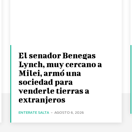
El senador Benegas
Lynch, muy cercano a
Milei, armó una
sociedad para
venderle tierras a
extranjeros
ENTERATE SALTA
-
AGOSTO 6, 2026