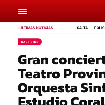
ÚLTIMAS NOTICIAS
SALTA
POLIC
DALE LIKE
Gran conciert
Teatro Provin
Orquesta Sinf
Estudio Coral