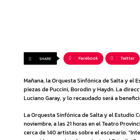
Facebook
Twitter
SHARE
Mañana, la Orquesta Sinfónica de Salta y el E
piezas de Puccini, Borodin y Haydn. La direcc
Luciano Garay, y lo recaudado será a benefic
La Orquesta Sinfónica de Salta y el Estudio C
noviembre, a las 21 horas en el Teatro Provinc
cerca de 140 artistas sobre el escenario. “I