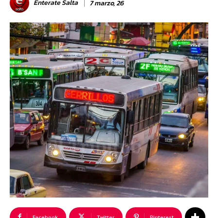
Enterate Salta
7 marzo, 26
Facebook
Twitter
Pinterest