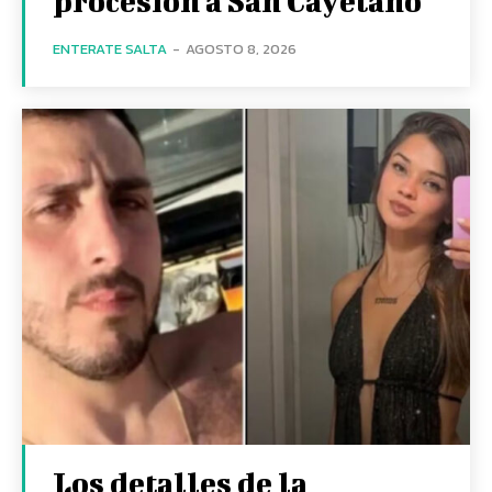
procesión a San Cayetano
ENTERATE SALTA
-
AGOSTO 8, 2026
Los detalles de la