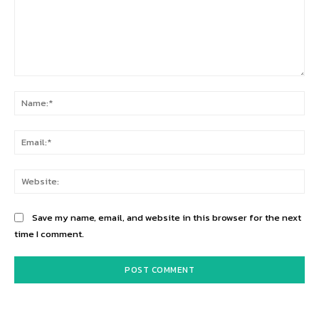
Comment:
Na
Ema
Web
Save my name, email, and website in this browser for the next
time I comment.