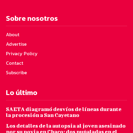
Sobre nosotros
About
Advertise
Privacy Policy
Contact
Subscribe
Lo último
SAETA diagramó desvíos de líneas durante
la procesión a San Cayetano
Los detalles de la autopsia al joven asesinado
por su novia en Chaco: dos puñaladas en el