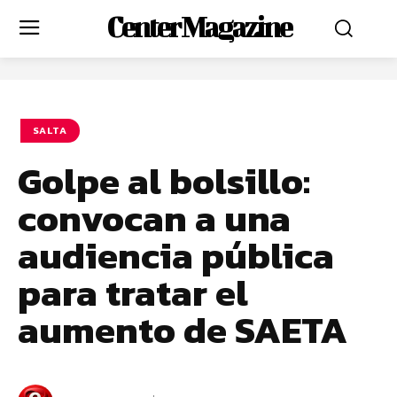
Center Magazine
SALTA
Golpe al bolsillo:
convocan a una
audiencia pública
para tratar el
aumento de SAETA