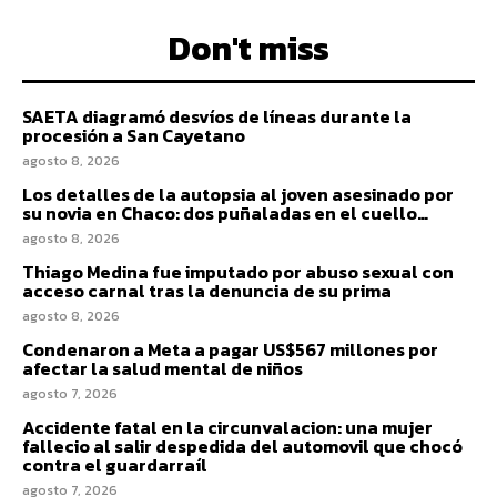
Don't miss
SAETA diagramó desvíos de líneas durante la
procesión a San Cayetano
agosto 8, 2026
Los detalles de la autopsia al joven asesinado por
su novia en Chaco: dos puñaladas en el cuello…
agosto 8, 2026
Thiago Medina fue imputado por abuso sexual con
acceso carnal tras la denuncia de su prima
agosto 8, 2026
Condenaron a Meta a pagar US$567 millones por
afectar la salud mental de niños
agosto 7, 2026
Accidente fatal en la circunvalacion: una mujer
fallecio al salir despedida del automovil que chocó
contra el guardarraíl
agosto 7, 2026