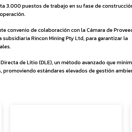
ta 3.000 puestos de trabajo en su fase de construcció
operación.
ente convenio de colaboración con la Cámara de Prove
subsidiaria Rincon Mining Pty Ltd, para garantizar la
ales.
n Directa de Litio (DLE), un método avanzado que minim
s, promoviendo estándares elevados de gestión ambien