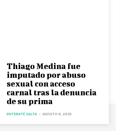
Thiago Medina fue
imputado por abuso
sexual con acceso
carnal tras la denuncia
de su prima
ENTERATE SALTA
-
AGOSTO 8, 2026