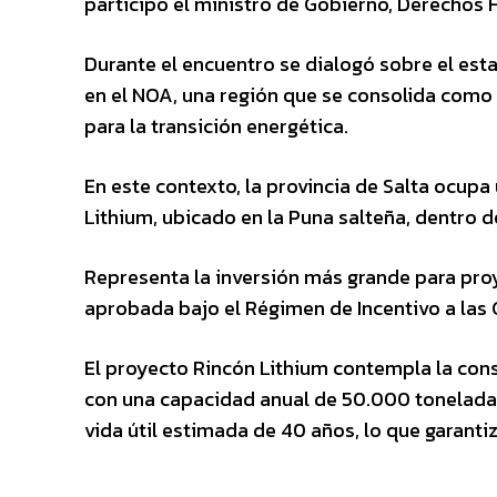
participó el ministro de Gobierno, Derechos 
Durante el encuentro se dialogó sobre el esta
en el NOA, una región que se consolida como e
para la transición energética.
En este contexto, la provincia de Salta ocupa 
Lithium, ubicado en la Puna salteña, dentro de
Representa la inversión más grande para proy
aprobada bajo el Régimen de Incentivo a las G
El proyecto Rincón Lithium contempla la cons
con una capacidad anual de 50.000 toneladas
vida útil estimada de 40 años, lo que garantiz