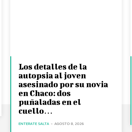
Los detalles de la
autopsia al joven
asesinado por su novia
en Chaco: dos
puñaladas en el
cuello…
ENTERATE SALTA
-
AGOSTO 8, 2026