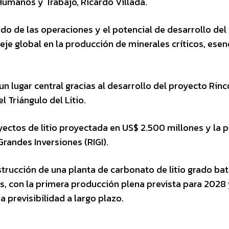
Humanos y Trabajo, Ricardo Villada.
do de las operaciones y el potencial de desarrollo del
je global en la producción de minerales críticos, esen
un lugar central gracias al desarrollo del proyecto Rin
l Triángulo del Litio.
ectos de litio proyectada en US$ 2.500 millones y la 
randes Inversiones (RIGI).
trucción de una planta de carbonato de litio grado bat
, con la primera producción plena prevista para 2028
a previsibilidad a largo plazo.