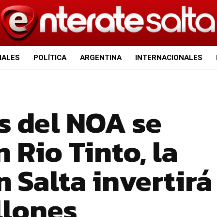
IALES
POLÍTICA
ARGENTINA
INTERNACIONALES
 del NOA se
 Rio Tinto, la
 Salta invertirá
llones