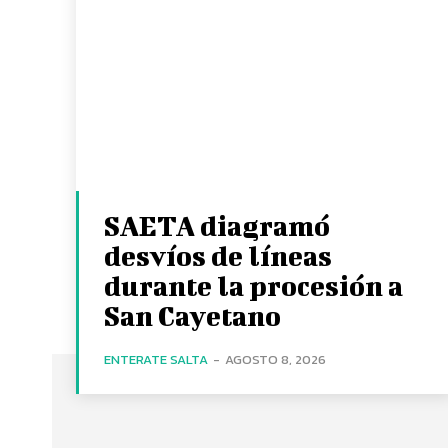
SAETA diagramó
desvíos de líneas
durante la procesión a
San Cayetano
ENTERATE SALTA
-
AGOSTO 8, 2026