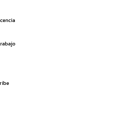
icencia
trabajo
ribe