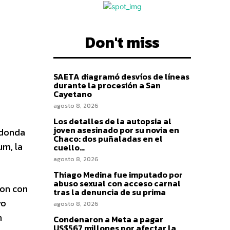
Don't miss
SAETA diagramó desvíos de líneas
durante la procesión a San
Cayetano
agosto 8, 2026
Los detalles de la autopsia al
joven asesinado por su novia en
edonda
Chaco: dos puñaladas en el
um, la
cuello…
agosto 8, 2026
Thiago Medina fue imputado por
abuso sexual con acceso carnal
ron con
tras la denuncia de su prima
vo
agosto 8, 2026
n
Condenaron a Meta a pagar
US$567 millones por afectar la