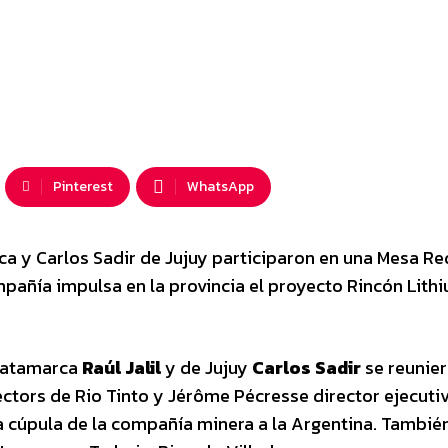
Pinterest
WhatsApp
rca y Carlos Sadir de Jujuy participaron en una Mesa R
mpañía impulsa en la provincia el proyecto Rincón Lithi
 Catamarca
Raúl Jalil
y de Jujuy
Carlos Sadir
se reunie
ctors de Rio Tinto y Jérôme Pécresse director ejecuti
la cúpula de la compañía minera a la Argentina. Tambié