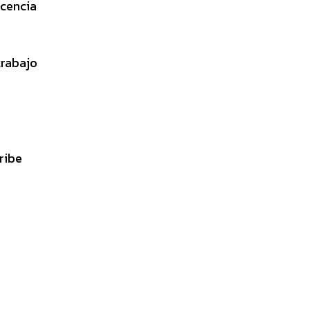
icencia
trabajo
ribe