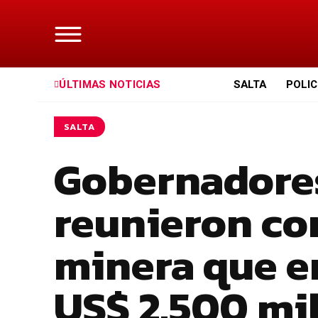
ÚLTIMAS NOTICIAS
SALTA
POLIC
SALTA
Gobernadores
reunieron con
minera que en
US$ 2.500 mi