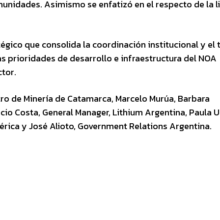
munidades. Asimismo se enfatizó en el respecto de la l
égico que consolida la coordinación institucional y el 
as prioridades de desarrollo e infraestructura del NOA
tor.
tro de Minería de Catamarca, Marcelo Murúa, Barbara
cio Costa, General Manager, Lithium Argentina, Paula U
rica y José Alioto, Government Relations Argentina.