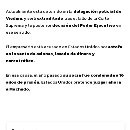
Actualmente está detenido en la
delegación policial de
Viedma
, y será
extraditado
tras el fallo de la Corte
Suprema y la posterior
decisión del Poder Ejecutivo
en
ese sentido.
El empresario está acusado en Estados Unidos por
estafa
en la venta de aviones, lavado de dinero y
narcotráfico.
En esa causa, el año pasado
su socia fue condenada a 16
años de prisión.
Estados Unidos pretende
juzgar ahora
a Machado.