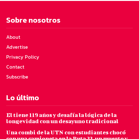
Sobre nosotros
About
Advertise
Privacy Policy
Contact
Subscribe
Lo último
El tiene 119 años y desafía la lógica de la
longevidad con un desayuno tradicional
Una combi de la UTN con estudiantes chocó
con una camioneta en la Ruta 33, un muerto y