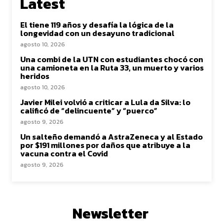
Latest
El tiene 119 años y desafía la lógica de la
longevidad con un desayuno tradicional
agosto 10, 2026
Una combi de la UTN con estudiantes chocó con
una camioneta en la Ruta 33, un muerto y varios
heridos
agosto 10, 2026
Javier Milei volvió a criticar a Lula da Silva: lo
calificó de “delincuente” y “puerco”
agosto 9, 2026
Un salteño demandó a AstraZeneca y al Estado
por $191 millones por daños que atribuye a la
vacuna contra el Covid
agosto 9, 2026
Newsletter