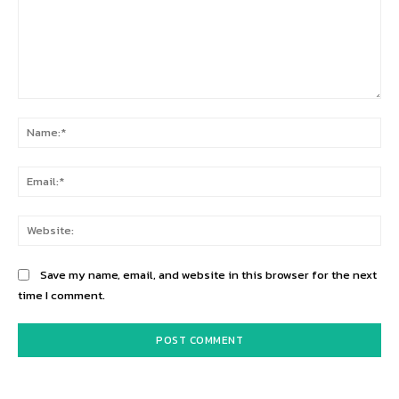
Comment:
Na
Ema
Web
Save my name, email, and website in this browser for the next
time I comment.