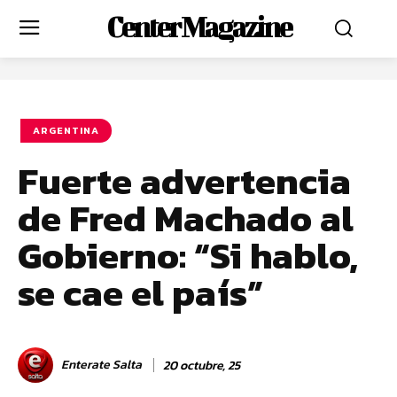
Center Magazine
ARGENTINA
Fuerte advertencia
de Fred Machado al
Gobierno: “Si hablo,
se cae el país”
Enterate Salta
20 octubre, 25