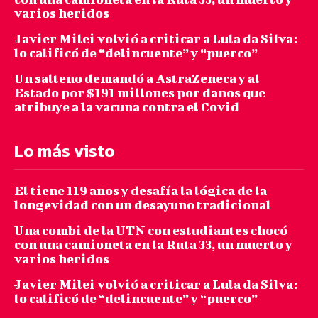
varios heridos
Javier Milei volvió a criticar a Lula da Silva:
lo calificó de “delincuente” y “puerco”
Un salteño demandó a AstraZeneca y al
Estado por $191 millones por daños que
atribuye a la vacuna contra el Covid
Lo más visto
El tiene 119 años y desafía la lógica de la
longevidad con un desayuno tradicional
Una combi de la UTN con estudiantes chocó
con una camioneta en la Ruta 33, un muerto y
varios heridos
Javier Milei volvió a criticar a Lula da Silva:
lo calificó de “delincuente” y “puerco”