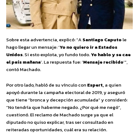
Sobre esta advertencia, explicó: “A
Santiago Caputo
le
hago llegar un mensaje: ‘
Yo no quiero ir a Estados
Unidos
. Si esto explota, yo fundo todo.
Yo hablo y se cae
el país mañana
’. La respuesta fue: ‘
Mensaje recibido
’”,
contó Machado.
Por otro lado, habló de su vínculo con
Espert,
a quien
apoyó durante la campaña electoral de 2019, y aseguró
que tiene “bronca y decepción acumulada” y consideró:
“No tendría que haberme negado. ¿Por qué me negó”,
cuestionó. El reclamo de Machado surge ya que el
diputado no quiso explicar, tras ser consultado en
reiteradas oportunidades, cuál era su relación.