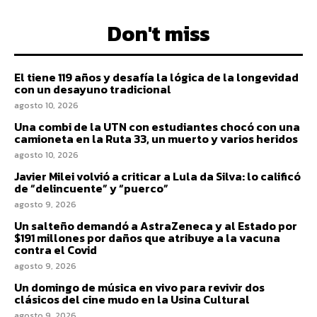
Don't miss
El tiene 119 años y desafía la lógica de la longevidad
con un desayuno tradicional
agosto 10, 2026
Una combi de la UTN con estudiantes chocó con una
camioneta en la Ruta 33, un muerto y varios heridos
agosto 10, 2026
Javier Milei volvió a criticar a Lula da Silva: lo calificó
de “delincuente” y “puerco”
agosto 9, 2026
Un salteño demandó a AstraZeneca y al Estado por
$191 millones por daños que atribuye a la vacuna
contra el Covid
agosto 9, 2026
Un domingo de música en vivo para revivir dos
clásicos del cine mudo en la Usina Cultural
agosto 9, 2026