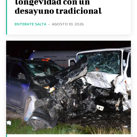
longevidad con un
desayuno tradicional
ENTERATE SALTA
-
AGOSTO 10, 2026