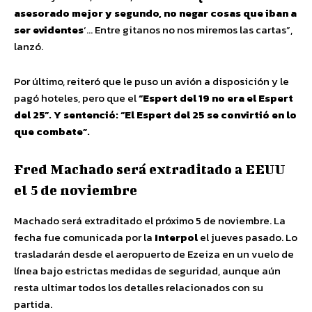
asesorado mejor y segundo, no negar cosas que iban a
ser evidentes
‘… Entre gitanos no nos miremos las cartas”,
lanzó.
Por último, reiteró que le puso un avión a disposición y le
pagó hoteles, pero que el
“Espert del 19 no era el Espert
del 25”. Y sentenció: “El Espert del 25 se convirtió en lo
que combate”.
Fred Machado será extraditado a EEUU
el 5 de noviembre
Machado será extraditado el próximo 5 de noviembre. La
fecha fue comunicada por la
Interpol
el jueves pasado. Lo
trasladarán desde el aeropuerto de Ezeiza en un vuelo de
línea bajo estrictas medidas de seguridad, aunque aún
resta ultimar todos los detalles relacionados con su
partida.