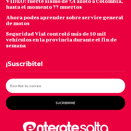
VIDEO: fuerte sismo de 7,4 azotó a Colombia,
hasta el momento 77 muertos
Ahora podes aprender sobre service general
de motos
Seguridad Vial controló más de 10 mil
vehículos en la provincia durante el fin de
semana
¡Suscribite!
SUCRIBIRME