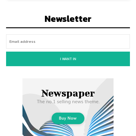
Newsletter
I WANT IN