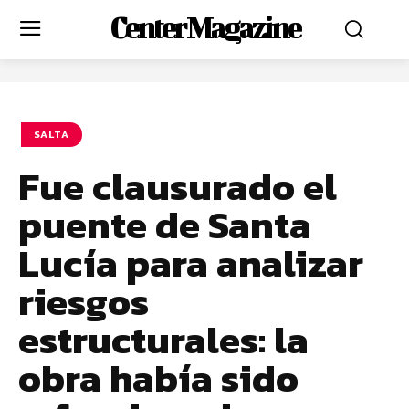
Center Magazine
SALTA
Fue clausurado el
puente de Santa
Lucía para analizar
riesgos
estructurales: la
obra había sido