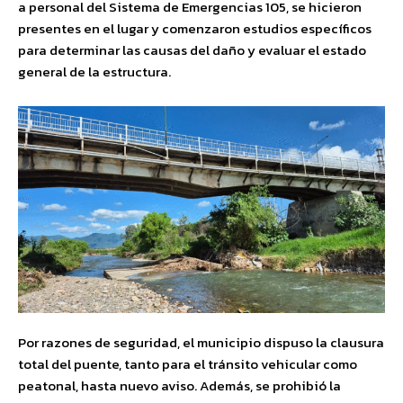
a personal del Sistema de Emergencias 105, se hicieron
presentes en el lugar y comenzaron estudios específicos
para determinar las causas del daño y evaluar el estado
general de la estructura.
Por razones de seguridad, el municipio dispuso la clausura
total del puente, tanto para el tránsito vehicular como
peatonal, hasta nuevo aviso. Además, se prohibió la