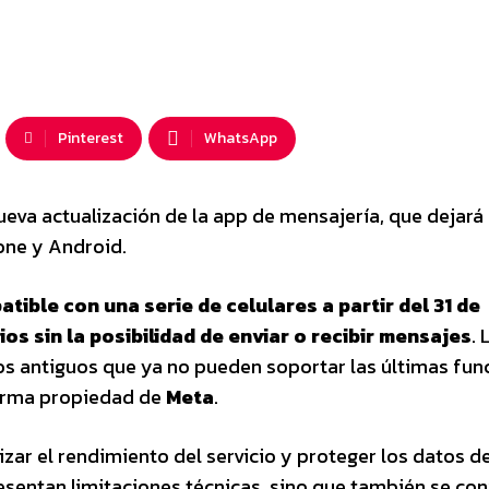
Pinterest
WhatsApp
ueva actualización de la app de mensajería, que dejará
one y Android.
ible con una serie de celulares a partir del 31 de
os sin la posibilidad de enviar o recibir mensajes
. 
os antiguos que ya no pueden soportar las últimas fun
forma propiedad de
Meta
.
zar el rendimiento del servicio y proteger los datos de
resentan limitaciones técnicas, sino que también se con