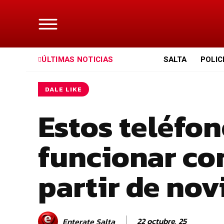
ÚLTIMAS NOTICIAS
SALTA
POLIC
DALE LIKE
Estos teléfon
funcionar co
partir de no
22 octubre, 25
Enterate Salta