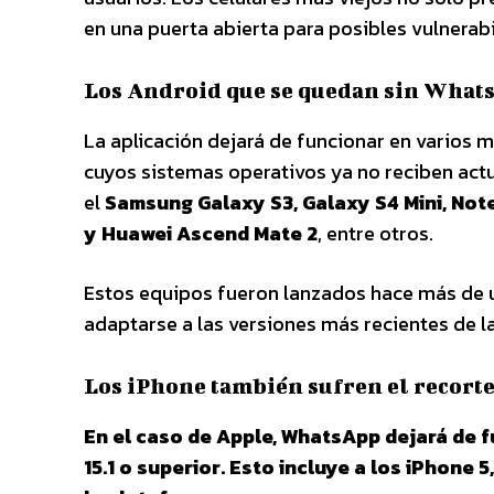
en una puerta abierta para posibles vulnerabi
Los Android que se quedan sin What
La aplicación dejará de funcionar en varios 
cuyos sistemas operativos ya no reciben act
el
Samsung Galaxy S3, Galaxy S4 Mini, Note
y Huawei Ascend Mate 2
, entre otros.
Estos equipos fueron lanzados hace más de u
adaptarse a las versiones más recientes de l
Los iPhone también sufren el recort
En el caso de Apple, WhatsApp dejará de 
15.1 o superior. Esto incluye a los iPhone 