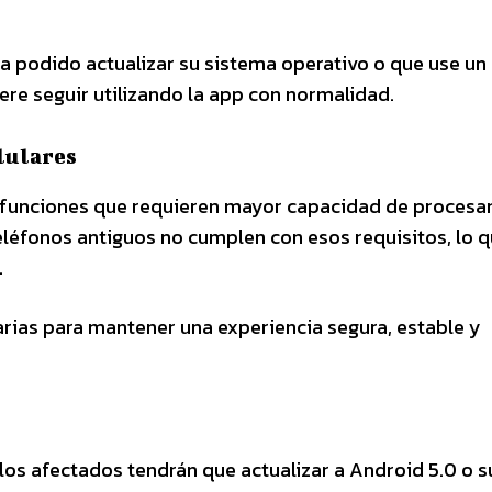
ya podido actualizar su sistema operativo o que use u
ere seguir utilizando la app con normalidad.
elulares
 funciones que requieren mayor capacidad de proces
léfonos antiguos no cumplen con esos requisitos, lo 
.
rias para mantener una experiencia segura, estable y
s afectados tendrán que actualizar a Android 5.0 o su