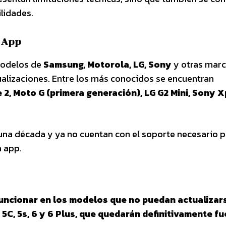
lidades.
sApp
modelos de
Samsung, Motorola, LG, Sony
y otras mar
ualizaciones. Entre los más conocidos se encuentran
 2, Moto G (primera generación), LG G2 Mini, Sony X
na década y ya no cuentan con el soporte necesario p
a app.
e
funcionar en los modelos que no puedan actualizar
5, 5C, 5s, 6 y 6 Plus, que quedarán definitivamente f