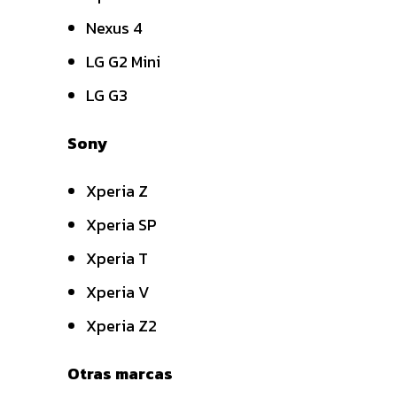
Nexus 4
LG G2 Mini
LG G3
Sony
Xperia Z
Xperia SP
Xperia T
Xperia V
Xperia Z2
Otras marcas