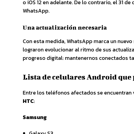
o iOS 12 en adelante. De lo contrario, el 31 d
WhatsApp.
Una actualización necesaria
Con esta medida, WhatsApp marca un nuevo sa
lograron evolucionar al ritmo de sus actualiza
progreso digital: mantenernos conectados t
Lista de celulares Android qu
Entre los teléfonos afectados se encuentran
HTC
:
Samsung
Galaxy S3