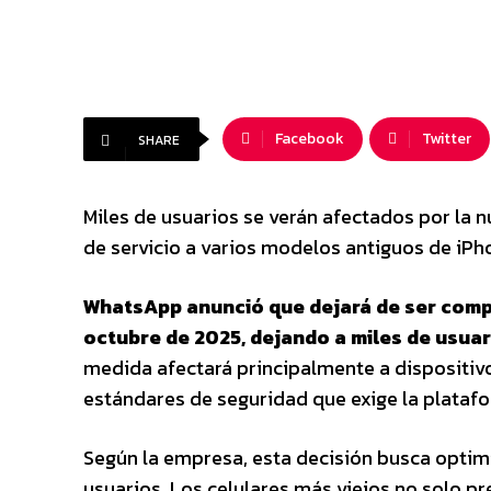
Facebook
Twitter
SHARE
Miles de usuarios se verán afectados por la n
de servicio a varios modelos antiguos de iPh
WhatsApp anunció que dejará de ser compat
octubre de 2025, dejando a miles de usuari
medida afectará principalmente a dispositiv
estándares de seguridad que exige la plata
Según la empresa, esta decisión busca optimi
usuarios. Los celulares más viejos no solo p