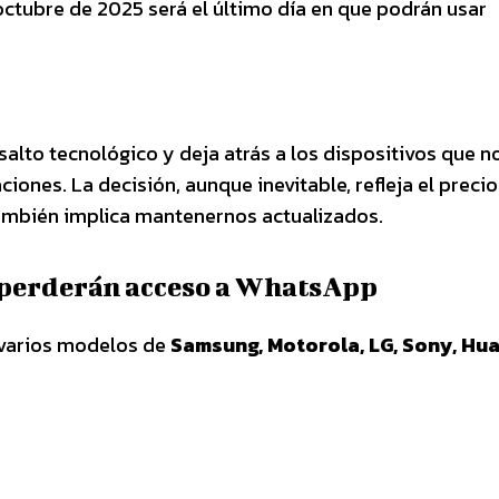
e octubre de 2025 será el último día en que podrán usar
lto tecnológico y deja atrás a los dispositivos que n
ciones. La decisión, aunque inevitable, refleja el precio
ambién implica mantenernos actualizados.
e perderán acceso a WhatsApp
 varios modelos de
Samsung, Motorola, LG, Sony, Hua