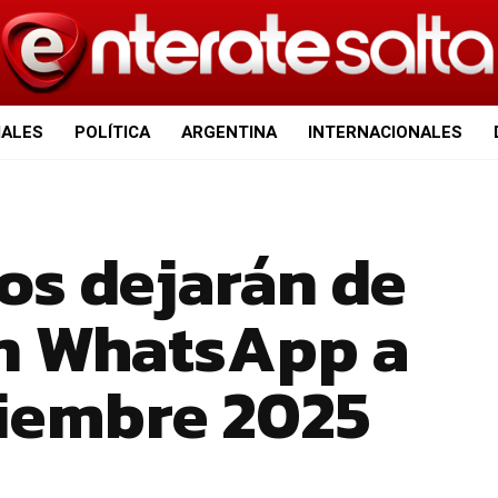
IALES
POLÍTICA
ARGENTINA
INTERNACIONALES
os dejarán de
n WhatsApp a
viembre 2025