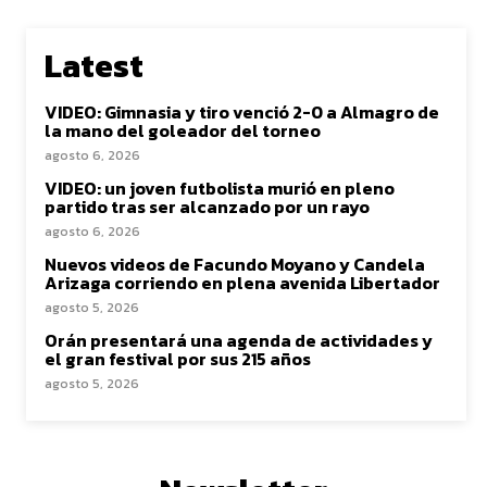
Latest
VIDEO: Gimnasia y tiro venció 2-0 a Almagro de
la mano del goleador del torneo
agosto 6, 2026
VIDEO: un joven futbolista murió en pleno
partido tras ser alcanzado por un rayo
agosto 6, 2026
Nuevos videos de Facundo Moyano y Candela
Arizaga corriendo en plena avenida Libertador
agosto 5, 2026
Orán presentará una agenda de actividades y
el gran festival por sus 215 años
agosto 5, 2026