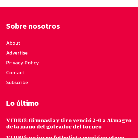
Sobre nosotros
About
Advertise
Privacy Policy
Contact
Subscribe
Lo último
VIDEO: Gimnasia y tiro venció 2-0 a Almagro
de la mano del goleador del torneo
VIDEO: un joven futbolista murió en pleno