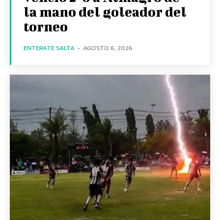
la mano del goleador del
torneo
ENTERATE SALTA
-
AGOSTO 6, 2026