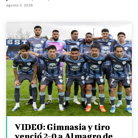
agosto 5, 2026
VIDEO: Gimnasia y tiro
venció 2-0 a Almagro de