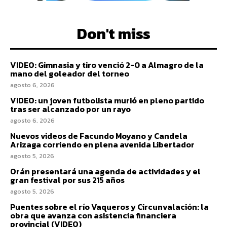
Don't miss
VIDEO: Gimnasia y tiro venció 2-0 a Almagro de la
mano del goleador del torneo
agosto 6, 2026
VIDEO: un joven futbolista murió en pleno partido
tras ser alcanzado por un rayo
agosto 6, 2026
Nuevos videos de Facundo Moyano y Candela
Arizaga corriendo en plena avenida Libertador
agosto 5, 2026
Orán presentará una agenda de actividades y el
gran festival por sus 215 años
agosto 5, 2026
Puentes sobre el río Vaqueros y Circunvalación: la
obra que avanza con asistencia financiera
provincial (VIDEO)