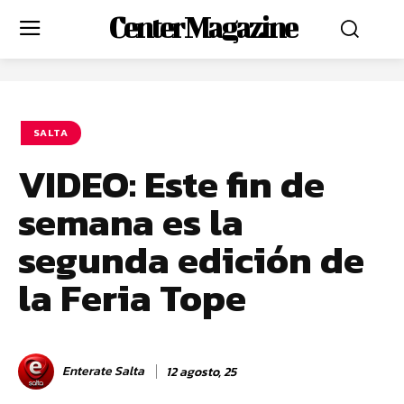
Center Magazine
SALTA
VIDEO: Este fin de
semana es la
segunda edición de
la Feria Tope
Enterate Salta
12 agosto, 25