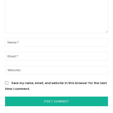
Comment:
Na
Ema
Web
Save my name, email, and website in this browser for the next
time I comment.