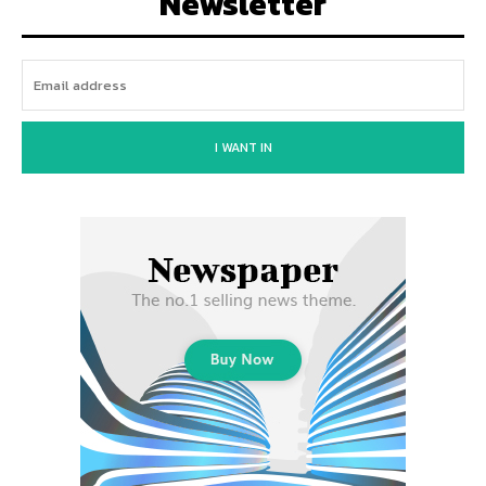
Newsletter
I WANT IN