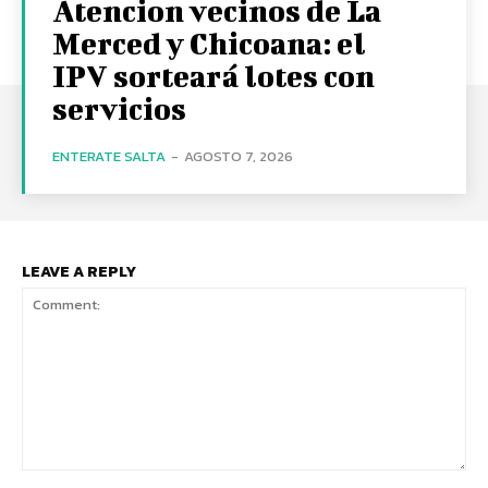
Atencion vecinos de La
Merced y Chicoana: el
IPV sorteará lotes con
servicios
ENTERATE SALTA
-
AGOSTO 7, 2026
LEAVE A REPLY
Comment: