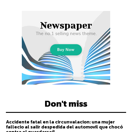
Don't miss
Accidente fatal en la circunvalacion: una mujer
fallecio al salir despedida del automovil que chocó
contra el guardarraíl