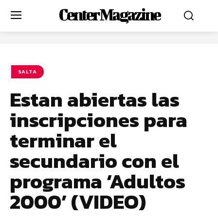
Center Magazine
SALTA
Estan abiertas las
inscripciones para
terminar el
secundario con el
programa ‘Adultos
2000’ (VIDEO)