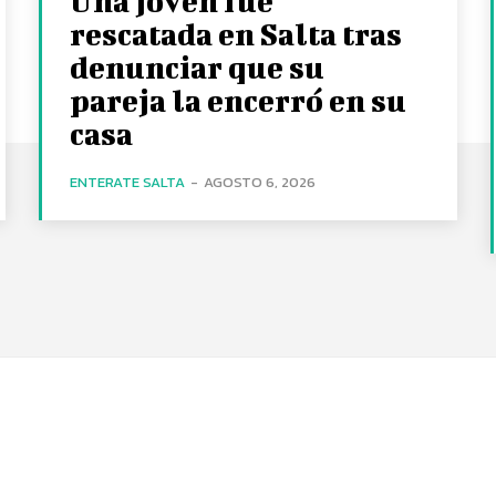
Una joven fue
rescatada en Salta tras
denunciar que su
pareja la encerró en su
casa
ENTERATE SALTA
-
AGOSTO 6, 2026