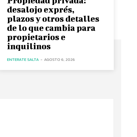
Propiedad privada:
desalojo exprés,
plazos y otros detalles
de lo que cambia para
propietarios e
inquilinos
ENTERATE SALTA
-
AGOSTO 6, 2026