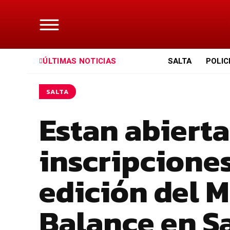
ÚLTIMAS NOTICIAS
SALTA
POLIC
SALTA
Estan abierta
inscripciones
edición del 
Balance en S