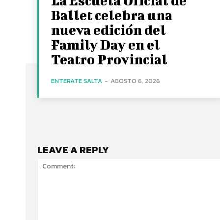
La Escuela Oficial de
Ballet celebra una
nueva edición del
Family Day en el
Teatro Provincial
ENTERATE SALTA
-
AGOSTO 6, 2026
LEAVE A REPLY