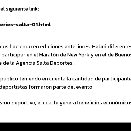
l siguiente link:
eries-salta-01.html
s haciendo en ediciones anteriores. Habrá diferente
participar en el Maratón de New York y en el de Bueno
e de la Agencia Salta Deportes.
público teniendo en cuenta la cantidad de participant
deportistas formaron parte del evento.
smo deportivo, el cual le genera beneficios económicos