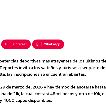
Pinterest
WhatsApp
petencias deportivas más atrayentes de los últimos t
Deportes invita a los salteños y turistas a ser parte de 
ta, las inscripciones se encuentran abiertas.
 29 de marzo del 2026 y hay tiempo de anotarse hasta
a de 21k, la cual costará 48mil pesos y otra de 10k, q
Hay 4000 cupos disponibles.