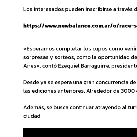
Los interesados pueden inscribirse a través de
https://www.newbalance.com.ar/o/race-s
«Esperamos completar los cupos como venimo
sorpresas y sorteos, como la oportunidad de 
Aires», contó Ezequiel Barraguirre, president
Desde ya se espera una gran concurrencia de 
las ediciones anteriores. Alrededor de 3000 
Además, se busca continuar atrayendo al turi
ciudad.