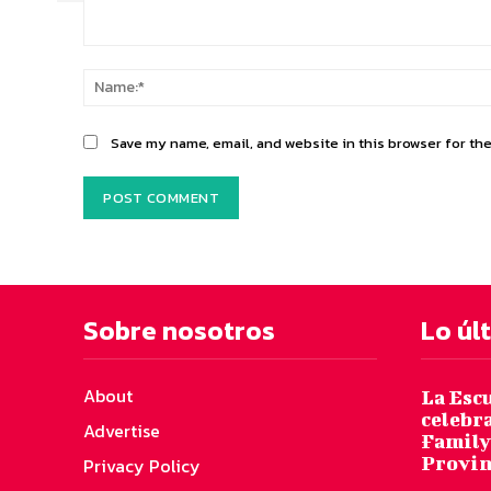
Comment:
Save my name, email, and website in this browser for th
Sobre nosotros
Lo úl
About
La Escu
celebra
Advertise
Family 
Provin
Privacy Policy