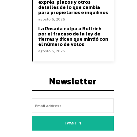
exprés, plazos y otros
detalles de lo que cambia
para propietarios e inquilinos
agosto 6, 2026
La Rosada culpa a Bullrich
por el fracaso de la ley de
tierras y dicen que mintió con
el número de votos
agosto 6, 2026
Newsletter
I WANT IN