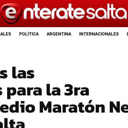
IALES
POLÍTICA
ARGENTINA
INTERNACIONALES
s las
 para la 3ra
Medio Maratón N
alta