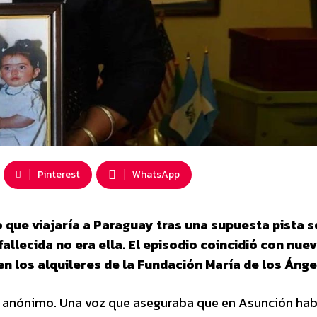
Pinterest
WhatsApp
 que viajaría a Paraguay tras una supuesta pista s
 fallecida no era ella. El episodio coincidió con nue
n los alquileres de la Fundación María de los Ánge
o anónimo. Una voz que aseguraba que en Asunción hab