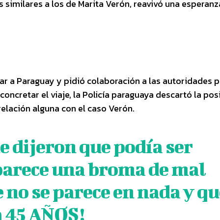
s similares a los de Marita Verón, reavivó una esperanz
r a Paraguay y pidió colaboración a las autoridades p
oncretar el viaje, la Policía paraguaya descartó la posi
 relación alguna con el caso Verón.
e dijeron que podía ser
parece una broma de mal
 no se parece en nada y qu
a 45 AÑOS!