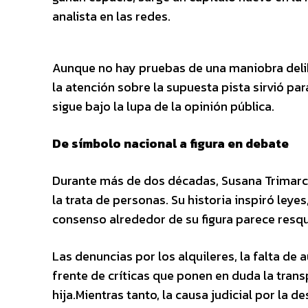
analista en las redes.
Aunque no hay pruebas de una maniobra delib
la atención sobre la supuesta pista sirvió pa
sigue bajo la lupa de la opinión pública.
De símbolo nacional a figura en debate
Durante más de dos décadas, Susana Trimarco
la trata de personas. Su historia inspiró leye
consenso alrededor de su figura parece resq
Las denuncias por los alquileres, la falta de
frente de críticas que ponen en duda la trans
hija.Mientras tanto, la causa judicial por la 