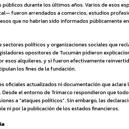
 públicos durante los últimos años. Varios de esos es
cal— fueron arrendados a comercios, estudios profesi
esos que no habrían sido informados públicamente en
 sectores políticos y organizaciones sociales que rec
legisladores opositores de Tucumán pidieron explicacio
r esos alquileres, y si fueron efectivamente reinverti
pulan los fines de la fundación.
s oficiales actualizados ni documentación que aclare 
d. Desde el entorno de Trimarco respondieron que todo
rsiones a “ataques políticos”. Sin embargo, las declarac
ni por la publicación de los estados financieros.
ia