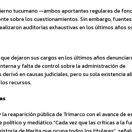
Gobierno tucumano —ambos aportantes regulares de fond
nte sobre los cuestionamientos. Sin embargo, fuentes
alizaron auditorías exhaustivas en los últimos años s
ón que dejaron sus cargos en los últimos años denunciar
nterna y falta de control sobre la administración de
derivó en causas judiciales, pero su sola existencia a
los recursos.
has
 la reaparición pública de Trimarco con el avance de e
político y mediático.“Cada vez que las críticas a la f
historia de Marita que ocupa todos los titulares”, señal