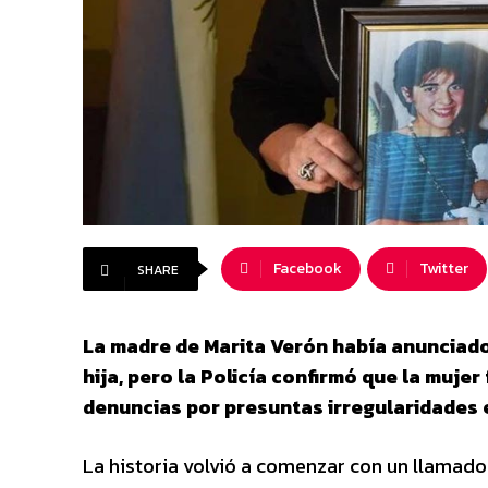
Facebook
Twitter
SHARE
La madre de Marita Verón había anunciado
hija, pero la Policía confirmó que la mujer
denuncias por presuntas irregularidades e
La historia volvió a comenzar con un llamad