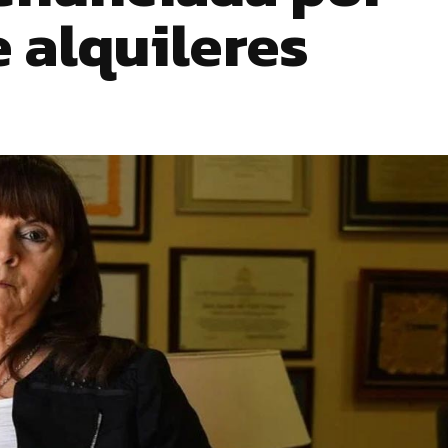
 alquileres