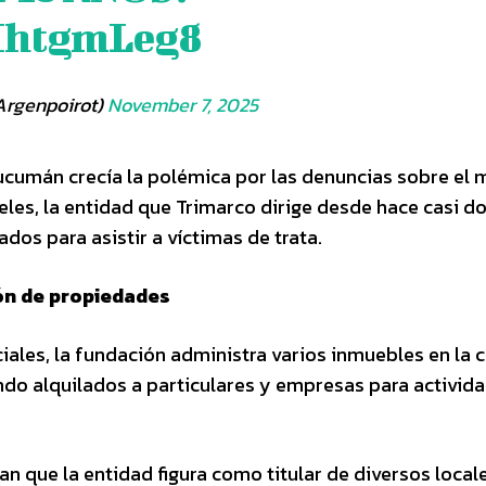
3HhtgmLeg8
Argenpoirot)
November 7, 2025
ucumán crecía la polémica por las denuncias sobre el 
eles, la entidad que Trimarco dirige desde hace casi d
dos para asistir a víctimas de trata.
ión de propiedades
ales, la fundación administra varios inmuebles en la c
ndo alquilados a particulares y empresas para activid
an que la entidad figura como titular de diversos local