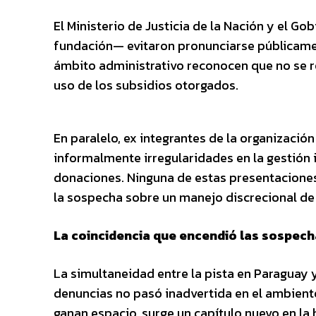
El Ministerio de Justicia de la Nación y el 
fundación— evitaron pronunciarse públicame
ámbito administrativo reconocen que no se re
uso de los subsidios otorgados.
En paralelo, ex integrantes de la organizaci
informalmente irregularidades en la gestión i
donaciones. Ninguna de estas presentaciones 
la sospecha sobre un manejo discrecional de 
La coincidencia que encendió las sospec
La simultaneidad entre la pista en Paraguay y
denuncias no pasó inadvertida en el ambiente 
ganan espacio, surge un capítulo nuevo en la 