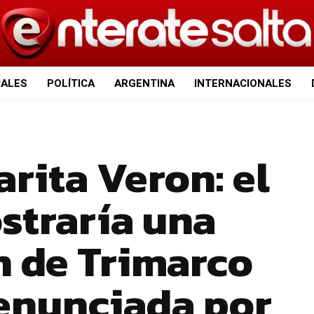
IALES
POLÍTICA
ARGENTINA
INTERNACIONALES
arita Veron: el
straría una
 de Trimarco
denunciada por