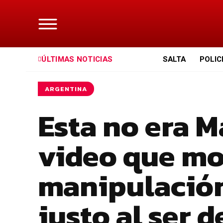
ÚLTIMAS NOTICIAS
SALTA
POLIC
ARGENTINA
Esta no era M
video que mo
manipulación
justo al ser 