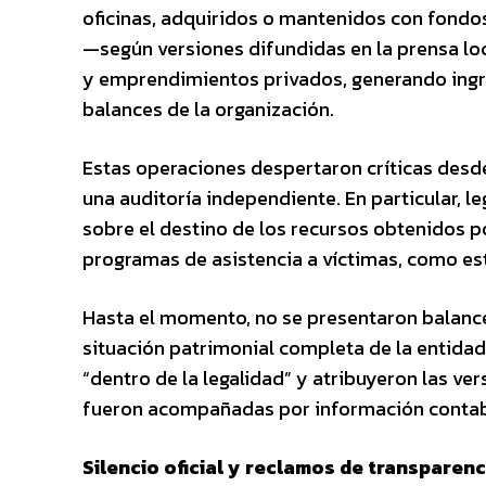
oficinas, adquiridos o mantenidos con fondos
—según versiones difundidas en la prensa lo
y emprendimientos privados, generando ingr
balances de la organización.
Estas operaciones despertaron críticas desde
una auditoría independiente. En particular, 
sobre el destino de los recursos obtenidos po
programas de asistencia a víctimas, como esti
Hasta el momento, no se presentaron balance
situación patrimonial completa de la entida
“dentro de la legalidad” y atribuyeron las ve
fueron acompañadas por información contable 
Silencio oficial y reclamos de transparenc