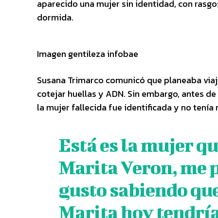
aparecido una mujer sin identidad, con rasgo
dormida.
Imagen gentileza infobae
Susana Trimarco comunicó que planeaba viaja
cotejar huellas y ADN. Sin embargo, antes de c
la mujer fallecida fue identificada y no tenía
Está es la mujer qu
Marita Veron, me 
gusto sabiendo que
Marita hoy tendrí