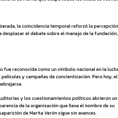
erada, la coincidencia temporal reforzó la percepció
ra desplazar el debate sobre el manejo de la fundación
 fue reconocida como un símbolo nacional en la luch
s, películas y campañas de concientización. Pero hoy, el
uebrajarse.
 auditorías y los cuestionamientos políticos abrieron u
parencia de la organización que lleva el nombre de su
desaparición de Marita Verón sigue sin avances.