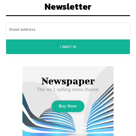
Newsletter
I WANT IN