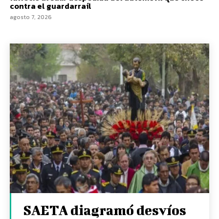
contra el guardarraíl
agosto 7, 2026
SAETA diagramó desvíos