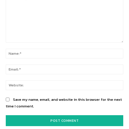
Comment:
Na
Ema
Web
Save my name, email, and website in this browser for the next
time I comment.