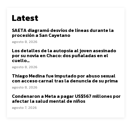
Latest
SAETA diagramó desvíos de líneas durante la
procesión a San Cayetano
agosto 8, 2026
Los detalles de la autopsia al joven asesinado
por su novia en Chaco: dos puñaladas en el
cuello…
agosto 8, 2026
Thiago Medina fue imputado por abuso sexual
con acceso carnal tras la denuncia de su prima
agosto 8, 2026
Condenaron a Meta a pagar US$567 millones por
afectar la salud mental de niños
agosto 7, 2026