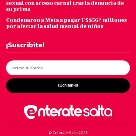
sexual con acceso carnal tras la denuncia de
su prima
Condenaron a Meta a pagar US$567 millones
por afectar la salud mental de niños
¡Suscribite!
SUCRIBIRME
© Enterate Salta 2025