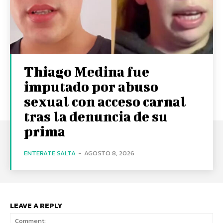
Thiago Medina fue
imputado por abuso
sexual con acceso carnal
tras la denuncia de su
prima
ENTERATE SALTA
-
AGOSTO 8, 2026
LEAVE A REPLY