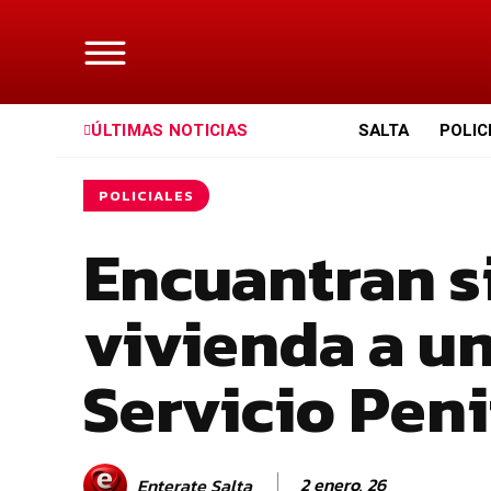
ÚLTIMAS NOTICIAS
SALTA
POLIC
POLICIALES
Encuantran si
vivienda a un 
Servicio Peni
2 enero, 26
Enterate Salta