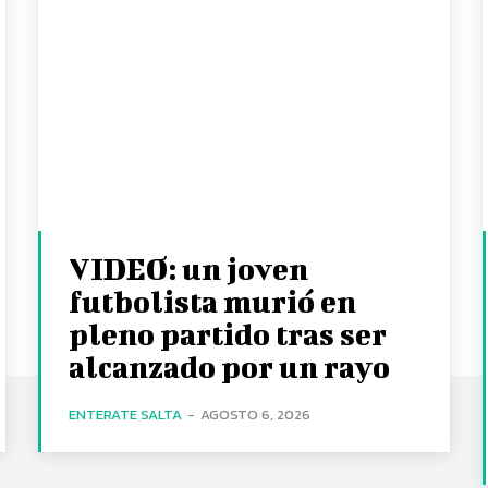
VIDEO: un joven
futbolista murió en
pleno partido tras ser
alcanzado por un rayo
ENTERATE SALTA
-
AGOSTO 6, 2026