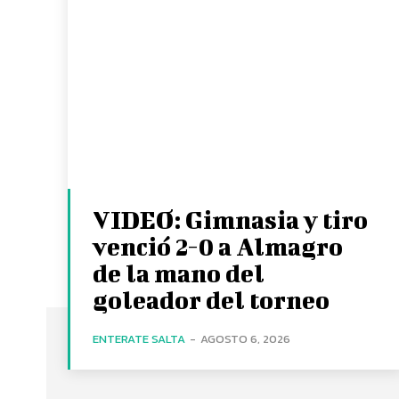
VIDEO: Gimnasia y tiro
venció 2-0 a Almagro
de la mano del
goleador del torneo
ENTERATE SALTA
-
AGOSTO 6, 2026