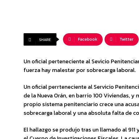
Facebook
Twitter
SHARE
Un oficial perteneciente al Sevicio Penitencia
fuerza hay malestar por sobrecarga laboral.
Un oficial perrteneciente al Servicio Penitenc
de la Nueva Orán, en barrio 100 Viviendas, y m
propio sistema penitenciario crece una acu
sobrecarga laboral y una absoluta falta de c
El hallazgo se produjo tras un llamado al 911 y
el Cuerpo de Investigaciones Fiscales. La cau