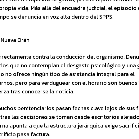
propia vida. Más allá del encuadre judicial, el episodio
mpo se denuncia en voz alta dentro del SPPS.
a Nueva Orán
directamente contra la conducción del organismo. Den
rios que no contemplan el desgaste psicológico y una 
o no ofrece ningún tipo de asistencia integral para el
ernos, pero para verduguear con el horario son buenos”
rza tras conocerse la noticia.
muchos penitenciarios pasan fechas clave lejos de sus f
ras las decisiones se toman desde escritorios alejado
rna apunta a que la estructura jerárquica exige sacrific
ificio pasa factura.