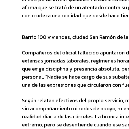
afirma que se trató de un atentado contra su 
con crudeza una realidad que desde hace tie
Barrio 100 viviendas, ciudad San Ramón de l
Compañeros del oficial fallecido apuntaron 
extensas jornadas laborales, regímenes hora
que exige disciplina y presencia absoluta, per
personal. “Nadie se hace cargo de sus subalt
una de las expresiones que circularon con fue
Según relatan efectivos del propio servicio, 
sin acompañamiento ni redes de apoyo, mient
realidad diaria de las cárceles. La bronca inte
extremo, pero se desentiende cuando ese sacr