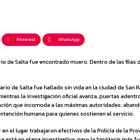
Pinterest
WhatsApp
rio de Salta fue encontrado muero. Dentro de las filas d
iario de Salta fue hallado sin vida en la ciudad de San
ientras la investigación oficial avanza, puertas adentr
sación que incomoda a las máximas autoridades: aband
ontención humana para quienes sostienen el servicio.
 en el lugar trabajaron efectivos de la Policía de la Pro
sa está en etapa investigativa, pero la hipótesis más f