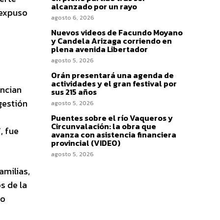
alcanzado por un rayo
 expuso
agosto 6, 2026
Nuevos videos de Facundo Moyano
y Candela Arizaga corriendo en
plena avenida Libertador
agosto 5, 2026
Orán presentará una agenda de
actividades y el gran festival por
uncian
sus 215 años
gestión
agosto 5, 2026
Puentes sobre el río Vaqueros y
Circunvalación: la obra que
, fue
avanza con asistencia financiera
provincial (VIDEO)
agosto 5, 2026
amilias,
s de la
io