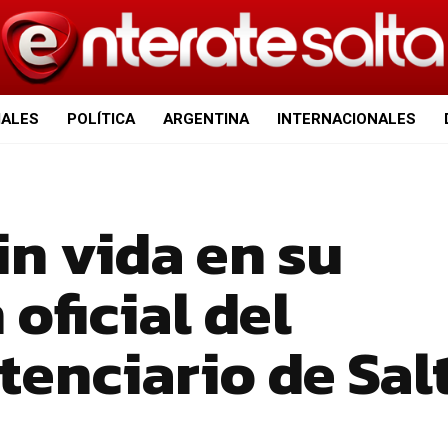
IALES
POLÍTICA
ARGENTINA
INTERNACIONALES
n vida en su
oficial del
tenciario de Sal