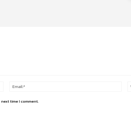
Name:*
Email
e next time I comment.