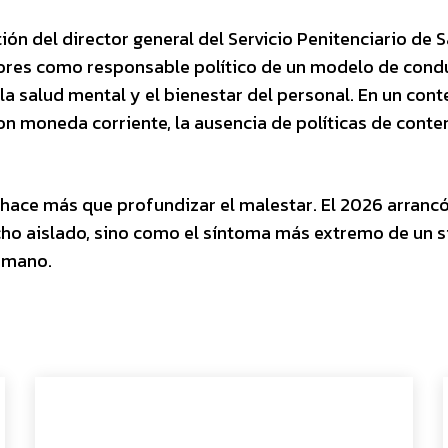
tión del director general del Servicio Penitenciario de S
dores como responsable político de un modelo de cond
 la salud mental y el bienestar del personal. En un cont
son moneda corriente, la ausencia de políticas de conte
no hace más que profundizar el malestar. El 2026 arranc
ho aislado, sino como el síntoma más extremo de un 
humano.