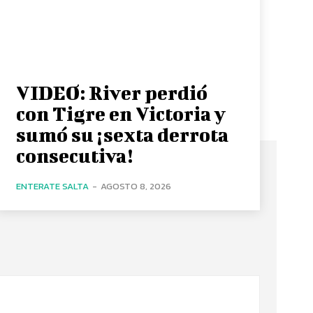
VIDEO: River perdió
con Tigre en Victoria y
sumó su ¡sexta derrota
consecutiva!
ENTERATE SALTA
-
AGOSTO 8, 2026