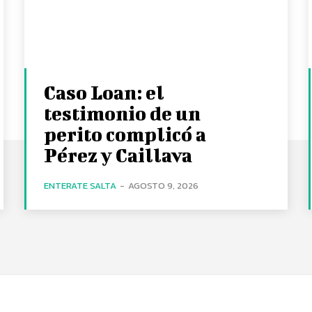
Caso Loan: el
testimonio de un
perito complicó a
Pérez y Caillava
ENTERATE SALTA
-
AGOSTO 9, 2026