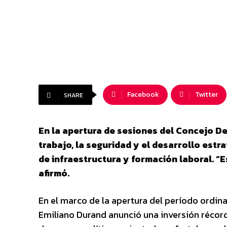
Facebook
Twitter
SHARE
En la apertura de sesiones del Concejo De
trabajo, la seguridad y el desarrollo est
de infraestructura y formación laboral. “E
afirmó.
En el marco de la apertura del período ordina
Emiliano Durand anunció una inversión récord