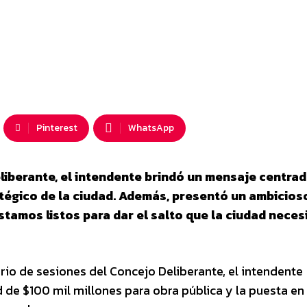
Pinterest
WhatsApp
liberante, el intendente brindó un mensaje centrad
ratégico de la ciudad. Además, presentó un ambicios
stamos listos para dar el salto que la ciudad necesi
rio de sesiones del Concejo Deliberante, el intendente
 de $100 mil millones para obra pública y la puesta e