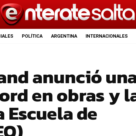
CIALES
POLÍTICA
ARGENTINA
INTERNACIONALES
and anunció un
ord en obras y l
a Escuela de
EO)