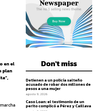
Don't miss
o en el
o plan
ta”,
Detienen a un policía salteño
acusado de robar dos millones de
pesos a una mujer
agosto 9, 2026
Caso Loan: el testimonio de un
n marcha
perito complicó a Pérez y Caillava