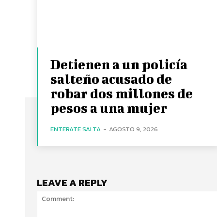
Detienen a un policía
salteño acusado de
robar dos millones de
pesos a una mujer
ENTERATE SALTA
-
AGOSTO 9, 2026
LEAVE A REPLY