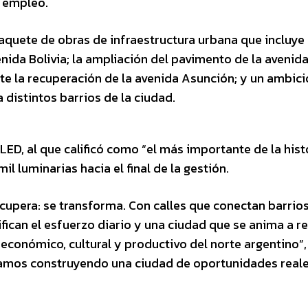
l empleo.
aquete de obras de infraestructura urbana que incluye 
enida Bolivia; la ampliación del pavimento de la avenid
nte la recuperación de la avenida Asunción; y un ambic
 distintos barrios de la ciudad.
 LED, al que calificó como “el más importante de la hist
il luminarias hacia el final de la gestión.
cupera: se transforma. Con calles que conectan barrios
nifican el esfuerzo diario y una ciudad que se anima a r
 económico, cultural y productivo del norte argentino”,
stamos construyendo una ciudad de oportunidades reale