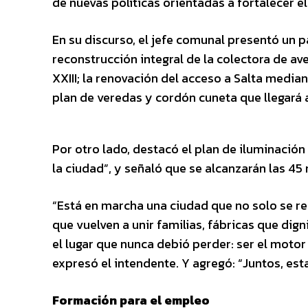
de nuevas políticas orientadas a fortalecer e
En su discurso, el jefe comunal presentó un p
reconstrucción integral de la colectora de av
XXIII; la renovación del acceso a Salta media
plan de veredas y cordón cuneta que llegará a
Por otro lado, destacó el plan de iluminación
la ciudad”, y señaló que se alcanzarán las 45 m
“Está en marcha una ciudad que no solo se re
que vuelven a unir familias, fábricas que dig
el lugar que nunca debió perder: ser el motor
expresó el intendente. Y agregó: “Juntos, e
Formación para el empleo