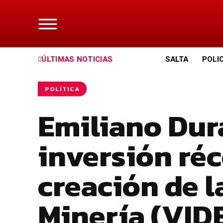
ÚLTIMAS NOTICIAS
SALTA
POLI
POLÍTICA
Emiliano Dur
inversión réc
creación de l
Minería (VID