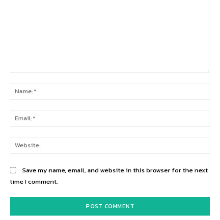
Comment:
Na
Ema
Web
Save my name, email, and website in this browser for the next
time I comment.