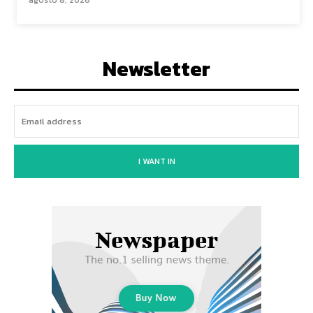
agosto 8, 2026
Newsletter
I WANT IN