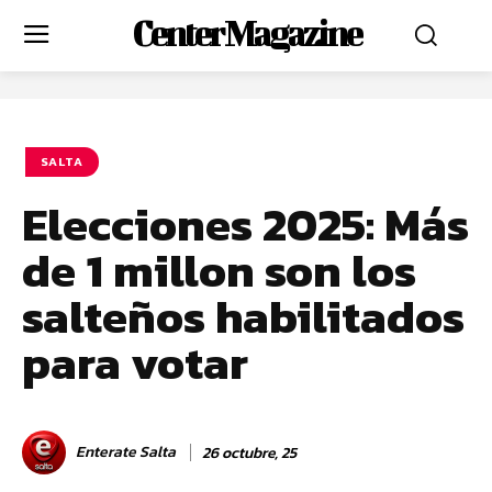
Center Magazine
SALTA
Elecciones 2025: Más
de 1 millon son los
salteños habilitados
para votar
Enterate Salta
26 octubre, 25