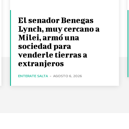
El senador Benegas
Lynch, muy cercano a
Milei, armó una
sociedad para
venderle tierras a
extranjeros
ENTERATE SALTA
-
AGOSTO 6, 2026