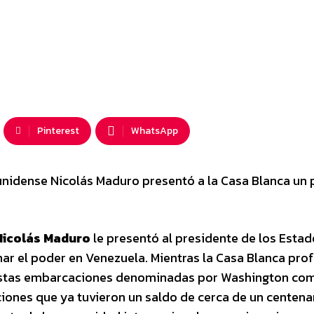
Pinterest
WhatsApp
nidense Nicolás Maduro presentó a la Casa Blanca un 
Nicolás Maduro
le presentó al presidente de los Esta
nar el poder en Venezuela. Mientras la Casa Blanca pro
puestas embarcaciones denominadas por Washington co
aciones que ya tuvieron un saldo de cerca de un centena