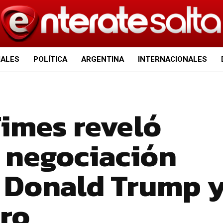
IALES
POLÍTICA
ARGENTINA
INTERNACIONALES
Times reveló
a negociación
e Donald Trump 
ro