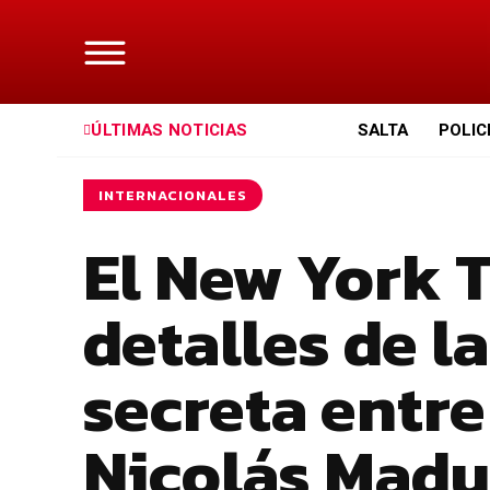
ÚLTIMAS NOTICIAS
SALTA
POLIC
INTERNACIONALES
El New York 
detalles de l
secreta entr
Nicolás Madu