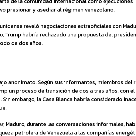
parte de la comunidad internacional como ejecuciones
ivo presionar y asediar al régimen venezolano.
unidense reveló negociaciones extraoficiales con Madu
co, Trump habría rechazado una propuesta del preside
iodo de dos años.
n bajo anonimato. Según sus informantes, miembros del
mp un proceso de transición de dos a tres años, con el
. Sin embargo, la Casa Blanca habría considerado inac
ue.
es
, Maduro, durante las conversaciones informales, hab
iqueza petrolera de Venezuela a las compañías energét