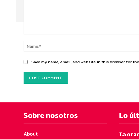
Comment:
Save my name, email, and website in this browser for th
Sobre nosotros
Lo úl
About
La ora