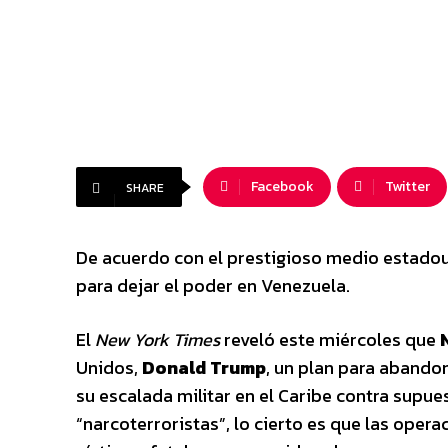
Facebook
Twitter
SHARE
De acuerdo con el prestigioso medio estadou
para dejar el poder en Venezuela.
El
New York Times
reveló este miércoles que
Unidos,
Donald Trump
, un plan para abando
su escalada militar en el Caribe contra su
“narcoterroristas”, lo cierto es que las oper