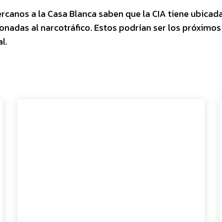
ercanos a la Casa Blanca saben que la CIA tiene ubicad
onadas al narcotráfico. Estos podrían ser los próximos
l.