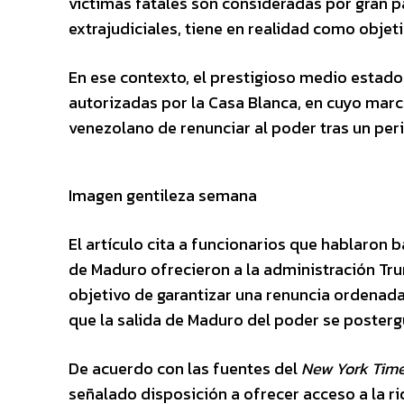
víctimas fatales son consideradas por gran 
extrajudiciales, tiene en realidad como objet
En ese contexto, el prestigioso medio estado
autorizadas por la Casa Blanca, en cuyo mar
venezolano de renunciar al poder tras un per
Imagen gentileza semana
El artículo cita a funcionarios que hablaro
de Maduro ofrecieron a la administración Tru
objetivo de garantizar una renuncia ordenada
que la salida de Maduro del poder se posterg
De acuerdo con las fuentes del
New York Tim
señalado disposición a ofrecer acceso a la r