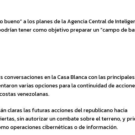
o bueno” a los planes de la Agencia Central de Intelige
 podrían tener como objetivo preparar un “campo de ba
conversaciones en la Casa Blanca con las principales
ntaron varias opciones para la continuidad de accione
 costas venezolanas.
n claras las futuras acciones del republicano hacia
ertas, sin autorizar un combate sobre el terreno, y pri
como operaciones cibernéticas o de información.