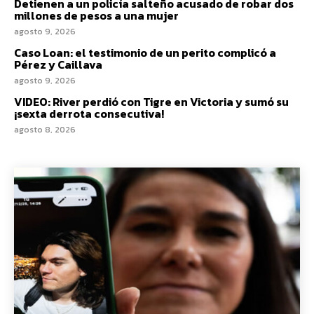
Detienen a un policía salteño acusado de robar dos
millones de pesos a una mujer
agosto 9, 2026
Caso Loan: el testimonio de un perito complicó a
Pérez y Caillava
agosto 9, 2026
VIDEO: River perdió con Tigre en Victoria y sumó su
¡sexta derrota consecutiva!
agosto 8, 2026