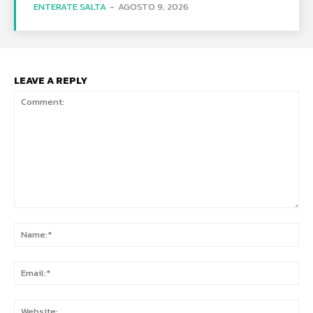
ENTERATE SALTA
-
AGOSTO 9, 2026
LEAVE A REPLY
Comment:
Na
Ema
Web