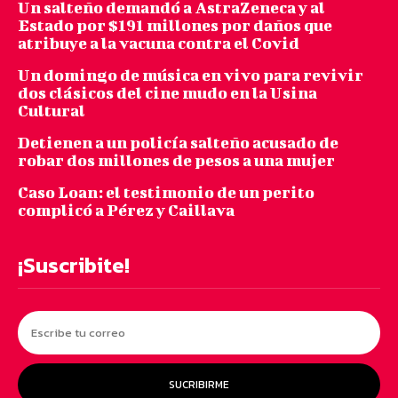
Un salteño demandó a AstraZeneca y al
Estado por $191 millones por daños que
atribuye a la vacuna contra el Covid
Un domingo de música en vivo para revivir
dos clásicos del cine mudo en la Usina
Cultural
Detienen a un policía salteño acusado de
robar dos millones de pesos a una mujer
Caso Loan: el testimonio de un perito
complicó a Pérez y Caillava
¡Suscribite!
SUCRIBIRME