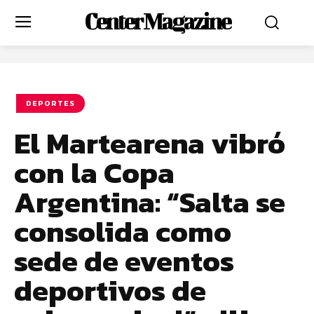
Center Magazine
DEPORTES
El Martearena vibró
con la Copa
Argentina: “Salta se
consolida como
sede de eventos
deportivos de