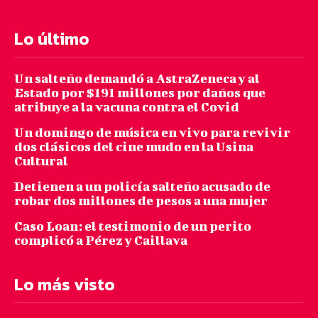
Lo último
Un salteño demandó a AstraZeneca y al
Estado por $191 millones por daños que
atribuye a la vacuna contra el Covid
Un domingo de música en vivo para revivir
dos clásicos del cine mudo en la Usina
Cultural
Detienen a un policía salteño acusado de
robar dos millones de pesos a una mujer
Caso Loan: el testimonio de un perito
complicó a Pérez y Caillava
Lo más visto