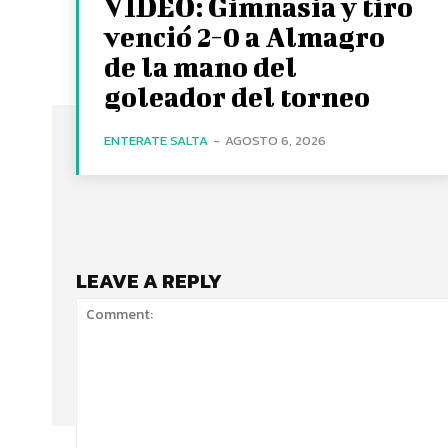
VIDEO: Gimnasia y tiro
venció 2-0 a Almagro
de la mano del
goleador del torneo
ENTERATE SALTA
-
AGOSTO 6, 2026
LEAVE A REPLY