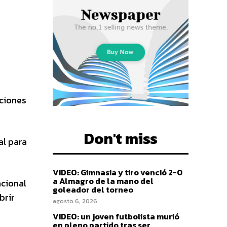
aciones
Don't miss
al para
VIDEO: Gimnasia y tiro venció 2-0
a Almagro de la mano del
acional
goleador del torneo
brir
agosto 6, 2026
VIDEO: un joven futbolista murió
en pleno partido tras ser