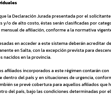
viduales
que la Declaración Jurada presentada por el solicitante
 y/o de alto costo, éstas serán clasificadas por categ
a mensual de afiliación, conforme a la normativa vigent
esadas en acceder a este sistema deberán acreditar d
nente en Salta, con la excepción prevista para descen
s nacidos en la provincia.
los afiliados incorporados a este régimen contarán con
e dentro del país y en situaciones de urgencia, confor
ambién se prevé cobertura para aquellos afiliados que 
ro del país, bajo las condiciones determinadas por el