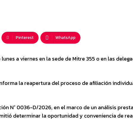
Pinterest
WhatsApp
 lunes a viernes en la sede de Mitre 355 o en las deleg
 informa la reapertura del proceso de afiliación individu
ión N° 0036-D/2026, en el marco de un análisis prest
mitió determinar la oportunidad y conveniencia de rea