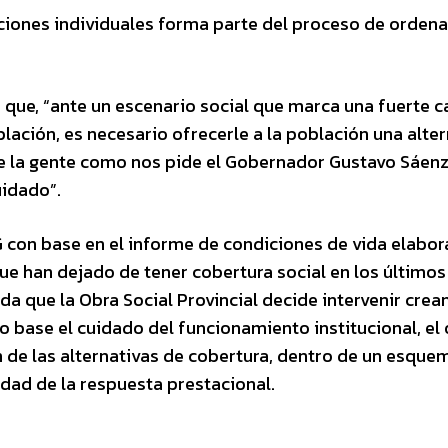
iaciones individuales forma parte del proceso de orde
ó que, “ante un escenario social que marca una fuerte c
blación, es necesario ofrecerle a la población una alte
de la gente como nos pide el Gobernador Gustavo Sáenz
uidado”.
G con base en el informe de condiciones de vida elabo
e han dejado de tener cobertura social en los últimos
 que la Obra Social Provincial decide intervenir crea
 base el cuidado del funcionamiento institucional, el
 de las alternativas de cobertura, dentro de un esque
lidad de la respuesta prestacional.