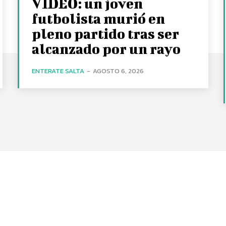
VIDEO: un joven
futbolista murió en
pleno partido tras ser
alcanzado por un rayo
ENTERATE SALTA
-
AGOSTO 6, 2026