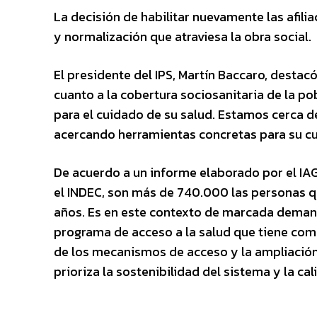
La decisión de habilitar nuevamente las afil
y normalización que atraviesa la obra social.
El presidente del IPS, Martín Baccaro, destac
cuanto a la cobertura sociosanitaria de la po
para el cuidado de su salud. Estamos cerca 
acercando herramientas concretas para su c
De acuerdo a un informe elaborado por el IA
el INDEC, son más de 740.000 las personas qu
años. Es en este contexto de marcada demanda
programa de acceso a la salud que tiene como
de los mecanismos de acceso y la ampliación
prioriza la sostenibilidad del sistema y la ca