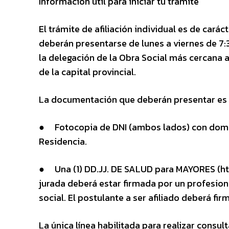
Información útil para iniciar tu trámite
El trámite de afiliación individual es de cará
deberán presentarse de lunes a viernes de 7:30
la delegación de la Obra Social más cercana a
de la capital provincial.
La documentación que deberán presentar es l
● Fotocopia de DNI (ambos lados) con domici
Residencia.
● Una (1) DD.JJ. DE SALUD para MAYORES (htt
jurada deberá estar firmada por un profesiona
social. El postulante a ser afiliado deberá f
La única línea habilitada para realizar cons