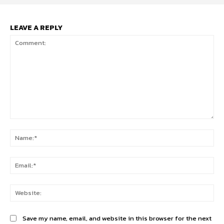
LEAVE A REPLY
Comment:
Na
Ema
Web
Save my name, email, and website in this browser for the next