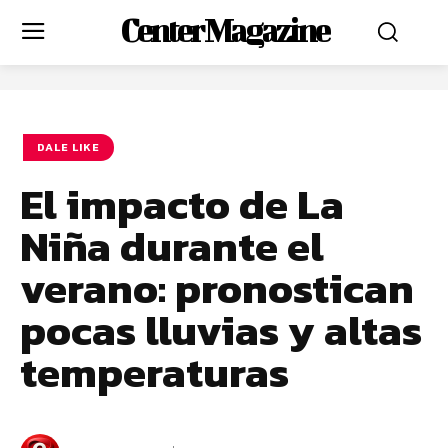
Center Magazine
DALE LIKE
El impacto de La
Niña durante el
verano: pronostican
pocas lluvias y altas
temperaturas