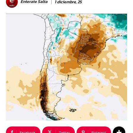
Enterate Salta
1 diciembre, 25
Facebook
Twitter
Pinterest