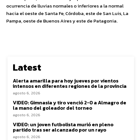
ocurrencia de lluvias normales o inferiores a la normal
hacia el oeste de Santa Fe, Córdoba, este de San Luis, La
Pampa, oeste de Buenos Aires y este de Patagonia.
Latest
Alerta amarilla para hoy jueves por vientos
intensos en diferentes regiones de la provincia
agosto 6, 2026
VIDEO: Gimnasia y tiro venció 2-0 a Almagro de
la mano del goleador del torneo
agosto 6, 2026
VIDEO: un joven futbolista murió en pleno
partido tras ser alcanzado por un rayo
agosto 6, 2026