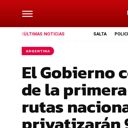
ÚLTIMAS NOTICIAS
SALTA
POLIC
ARGENTINA
El Gobierno c
de la primera
rutas naciona
privatizarán