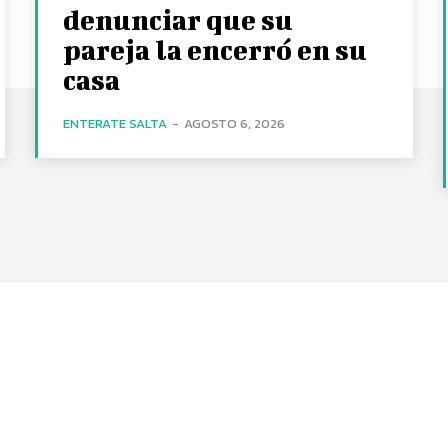
denunciar que su
pareja la encerró en su
casa
ENTERATE SALTA
-
AGOSTO 6, 2026