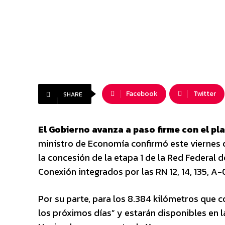
Facebook
Twitter
SHARE
El Gobierno avanza a paso firme con el pla
ministro de Economía confirmó este viernes q
la concesión de la etapa 1 de la Red Federal
Conexión integrados por las RN 12, 14, 135, A-0
Por su parte, para los 8.384 kilómetros que c
los próximos días” y estarán disponibles en la