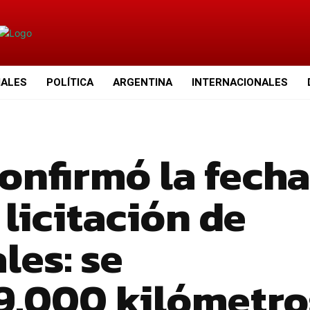
IALES
POLÍTICA
ARGENTINA
INTERNACIONALES
onfirmó la fecha
 licitación de
les: se
 9.000 kilómetro