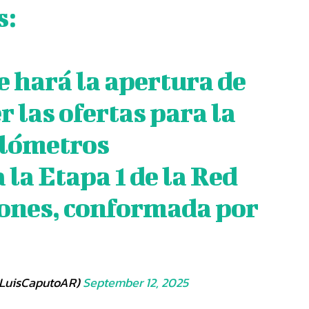
s:
se hará la apertura de
 las ofertas para la
ilómetros
la Etapa 1 de la Red
iones, conformada por
@LuisCaputoAR)
September 12, 2025