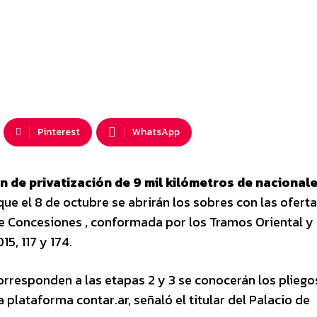
Pinterest
WhatsApp
n de privatización de 9 mil kilómetros de nacionale
ue el 8 de octubre se abrirán los sobres con las ofert
 de Concesiones , conformada por los Tramos Oriental y
15, 117 y 174.
orresponden a las etapas 2 y 3 se conocerán los pliego
 plataforma contar.ar, señaló el titular del Palacio de