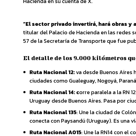
Hacienda en su cuenta de X.
“El sector privado invertirá, hará obras y
titular del Palacio de Hacienda en las redes s
57 de la Secretaría de Transporte que fue publ
El detalle de los 9.000 kilómetros qu
Ruta Nacional 12:
va desde Buenos Aires ha
ciudades como Gualeguay, Nogoyá, Paraná. 
Ruta Nacional 14: c
orre paralela a la RN 12
Uruguay desde Buenos Aires. Pasa por ciu
Ruta Nacional 135
: Une la ciudad de Colón
conecta con Paysandú (Uruguay). Es una vía
Ruta Nacional A015
: Une la RN14 con el c