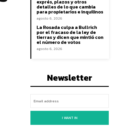
exprés, plazos y otros
detalles de lo que cambia
para propietarios e inquilinos
agosto 6, 2026
La Rosada culpa a Bullrich
por el fracaso de la ley de
tierras y dicen que mintió con
el número de votos
agosto 6, 2026
Newsletter
I WANT IN