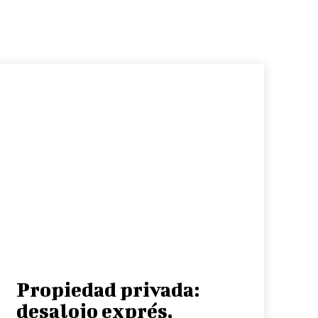
Propiedad privada:
desalojo exprés,