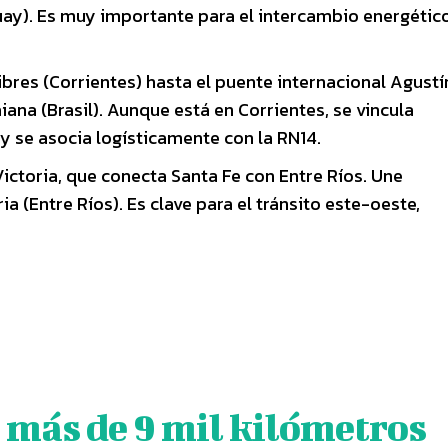
uay). Es muy importante para el intercambio energétic
ibres (Corrientes) hasta el puente internacional Agustín
ana (Brasil). Aunque está en Corrientes, se vincula
 y se asocia logísticamente con la RN14.
ictoria, que conecta Santa Fe con Entre Ríos. Une
a (Entre Ríos). Es clave para el tránsito este-oeste,
 más de 9 mil kilómetros