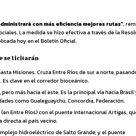
 administrará con más eficiencia mejores rutas”
, rem
ociales. La medida se hizo efectiva a través de la Reso
icada hoy en el Boletín Oficial.
e se licitarán
sta Misiones. Cruza Entre Ríos de sur a norte, pasand
Es clave en el corredor bioceánico.
, pero más hacia el este. Es la principal vía hacia Brasil
dades como Gualeguaychú, Concordia, Federación.
 (en Entre Ríos) con el puente internacional Artigas, qu
 directa al país vecino.
omplejo hidroeléctrico de Salto Grande, y el puente