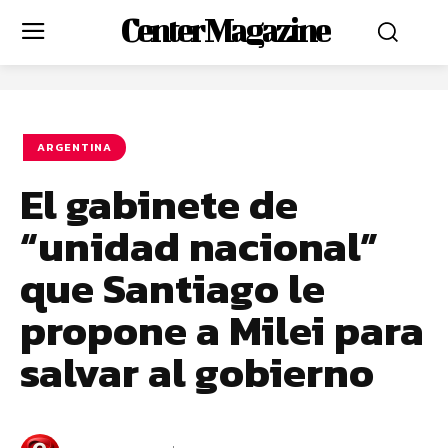
Center Magazine
ARGENTINA
El gabinete de
“unidad nacional”
que Santiago le
propone a Milei para
salvar al gobierno