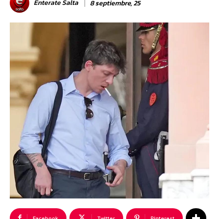
Enterate Salta
8 septiembre, 25
Facebook
Twitter
Pinterest