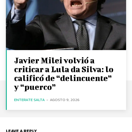
Javier Milei volvió a
criticar a Lula da Silva: lo
calificó de “delincuente”
y “puerco”
ENTERATE SALTA
-
AGOSTO 9, 2026
LEAVE A REPLY