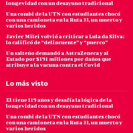
longevidad con un desayuno tradicional
Una combi de la UTN con estudiantes chocó
con una camioneta en la Ruta 33, un muerto y
varios heridos
Javier Milei volvió a criticar a Lula da Silva:
lo calificó de “delincuente” y “puerco”
Un salteño demandó a AstraZeneca y al
Estado por $191 millones por daños que
atribuye a la vacuna contra el Covid
Lo más visto
El tiene 119 años y desafía la lógica de la
longevidad con un desayuno tradicional
Una combi de la UTN con estudiantes chocó
con una camioneta en la Ruta 33, un muerto y
varios heridos