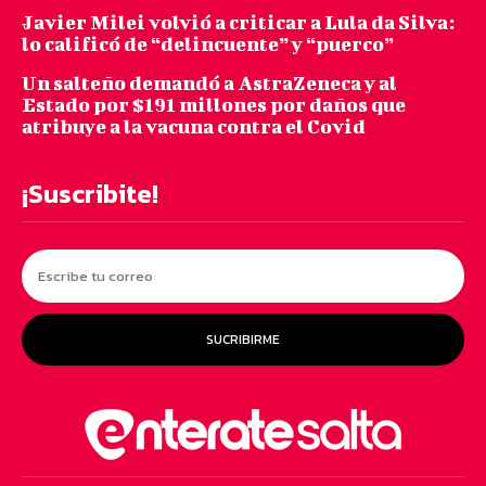
Javier Milei volvió a criticar a Lula da Silva:
lo calificó de “delincuente” y “puerco”
Un salteño demandó a AstraZeneca y al
Estado por $191 millones por daños que
atribuye a la vacuna contra el Covid
¡Suscribite!
SUCRIBIRME