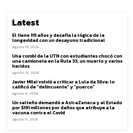
Latest
El tiene 119 años y desafía la lógica de la
longevidad con un desayuno tradicional
agosto 10, 2026
Una combi de la UTN con estudiantes chocó con
una camioneta en la Ruta 33, un muerto y varios
heridos
agosto 10, 2026
Javier Milei volvió a criticar a Lula da Silva: lo
calificó de “delincuente” y “puerco”
agosto 9, 2026
Un salteño demandó a AstraZeneca y al Estado
por $191 millones por daños que atribuye a la
vacuna contra el Covid
agosto 9, 2026