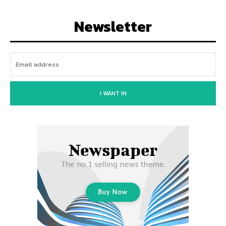
Newsletter
I WANT IN