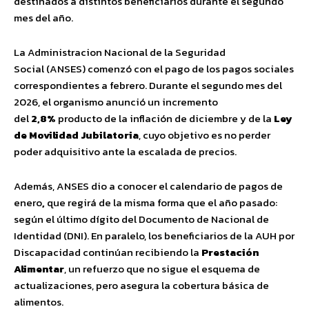
destinados a distintos beneficiarios durante el segundo
mes del año.
La Administracion Nacional de la Seguridad
Social (ANSES) comenzó con el pago de los pagos sociales
correspondientes a febrero. Durante el segundo mes del
2026, el organismo anunció un incremento
del
2,8%
producto de la inflación de diciembre y de la
Ley
de Movilidad Jubilatoria
, cuyo objetivo es no perder
poder adquisitivo ante la escalada de precios.
Además, ANSES dio a conocer el calendario de pagos de
enero
,
que regirá de la misma forma que el año pasado:
según el último dígito del Documento de Nacional de
Identidad (DNI). En paralelo, los beneficiarios de la AUH por
Discapacidad continúan recibiendo la
Prestación
Alimentar
, un refuerzo que no sigue el esquema de
actualizaciones, pero asegura la cobertura básica de
alimentos.