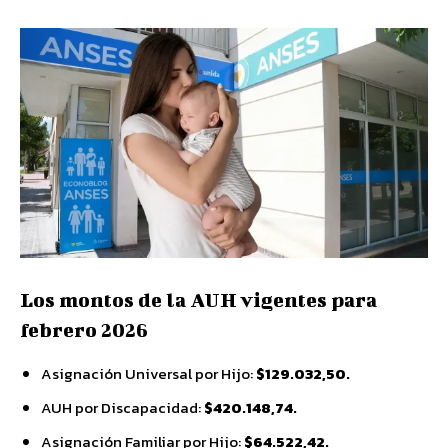
Los montos de la AUH vigentes para
febrero 2026
Asignación Universal por Hijo:
$129.032,50.
AUH por Discapacidad:
$420.148,74.
Asignación Familiar por Hijo:
$
64.522,42.