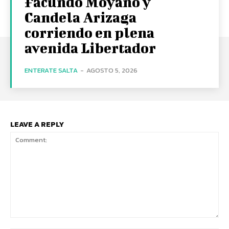
Facundo Moyano y
Candela Arizaga
corriendo en plena
avenida Libertador
ENTERATE SALTA
-
AGOSTO 5, 2026
LEAVE A REPLY
Comment: