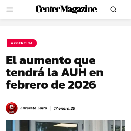
Center Magazine
ARGENTINA
El aumento que
tendrá la AUH en
febrero de 2026
Enterate Salta
17 enero, 26