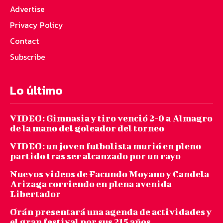
Advertise
Privacy Policy
Contact
Subscribe
Lo último
VIDEO: Gimnasia y tiro venció 2-0 a Almagro
de la mano del goleador del torneo
VIDEO: un joven futbolista murió en pleno
partido tras ser alcanzado por un rayo
Nuevos videos de Facundo Moyano y Candela
Arizaga corriendo en plena avenida
Libertador
Orán presentará una agenda de actividades y
el gran festival por sus 215 años