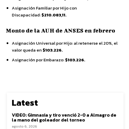
Asignación Familiar por Hijo con
Discapacidad:
$
210.083,11.
Monto de la AUH de ANSES en febrero
Asignación Universal por Hijo: al retenerse el 20%, el
valor queda en
$103.226.
Asignación por Embarazo:
$103.226.
Latest
VIDEO: Gimnasia y tiro venció 2-0 a Almagro de
la mano del goleador del torneo
agosto 6, 2026