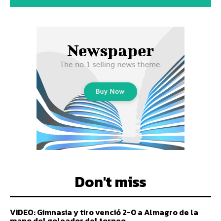
Don't miss
VIDEO: Gimnasia y tiro venció 2-0 a Almagro de la
mano del goleador del torneo