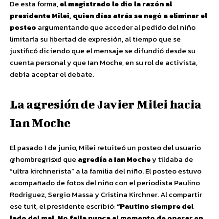
De esta forma,
el magistrado le dio la razón al
presidente Milei, quien días atrás se negó a eliminar el
posteo
argumentando que acceder al pedido del niño
limitaría su libertad de expresión, al tiempo que se
justificó diciendo que el mensaje se difundió desde su
cuenta personal y que Ian Moche, en su rol de activista,
debía aceptar el debate.
La agresión de Javier Milei hacia
Ian Moche
El pasado 1 de junio, Milei retuiteó un posteo del usuario
@hombregrisxd que
agredía a Ian Moche
y tildaba de
“ultra kirchnerista” a la familia del niño. El posteo estuvo
acompañado de fotos del niño con el periodista Paulino
Rodriguez, Sergio Massa y Cristina Kirchner. Al compartir
ese tuit, el presidente escribió:
“Pautino siempre del
lado del mal. No falla nunca al momento de operar en