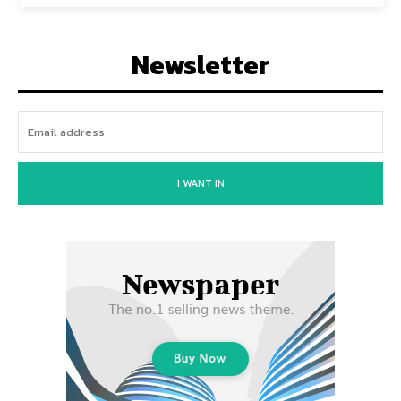
Newsletter
I WANT IN