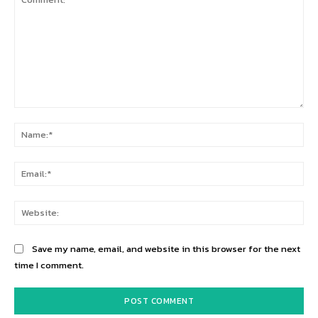
Comment:
Na
Ema
Web
Save my name, email, and website in this browser for the next
time I comment.