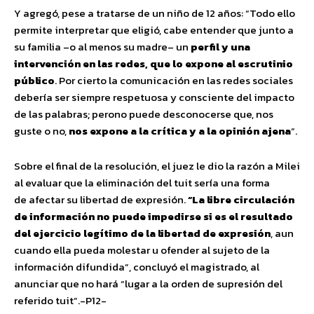
Y agregó, pese a tratarse de un niño de 12 años: “Todo ello
permite interpretar que eligió, cabe entender que junto a
su familia –o al menos su madre– un
perfil y una
intervención en las redes, que lo expone al escrutinio
público
. Por cierto la comunicación en las redes sociales
debería ser siempre respetuosa y consciente del impacto
de las palabras; perono puede desconocerse que, nos
guste o no,
nos expone a la crítica y a la opinión ajena
“.
Sobre el final de la resolución, el juez le dio la razón a Milei
al evaluar que la eliminación del tuit sería una forma
de afectar su libertad de expresión.
“La libre circulación
de información no puede impedirse si es el resultado
del ejercicio legítimo de la libertad de expresión
, aun
cuando ella pueda molestar u ofender al sujeto de la
información difundida”, concluyó el magistrado, al
anunciar que no hará “lugar a la orden de supresión del
referido tuit”.-P12-