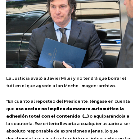
La Justicia avaló a Javier Milei y no tendrá que borrar el
tuit en el que agrede a Ian Moche. Imagen: archivo.
“En cuanto al reposteo del Presidente, téngase en cuenta
que
esa acción no implica de manera automática la
adhesión total con el contenido (…)
o equiparándola a
la coautoría. Ese criterio llevaría a cualquier usuario a ser
absoluto responsable de expresiones ajenas, lo que
desatiende la realidad y el espíritu del intercambio en las