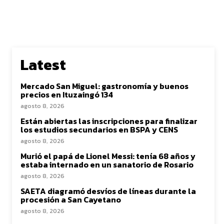
Latest
Mercado San Miguel: gastronomía y buenos
precios en Ituzaingó 134
agosto 8, 2026
Están abiertas las inscripciones para finalizar
los estudios secundarios en BSPA y CENS
agosto 8, 2026
Murió el papá de Lionel Messi: tenía 68 años y
estaba internado en un sanatorio de Rosario
agosto 8, 2026
SAETA diagramó desvíos de líneas durante la
procesión a San Cayetano
agosto 8, 2026