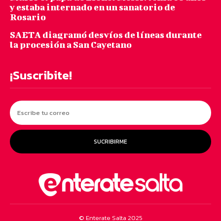
y estaba internado en un sanatorio de
Rosario
SAETA diagramó desvíos de líneas durante
la procesión a San Cayetano
¡Suscribite!
SUCRIBIRME
© Enterate Salta 2025