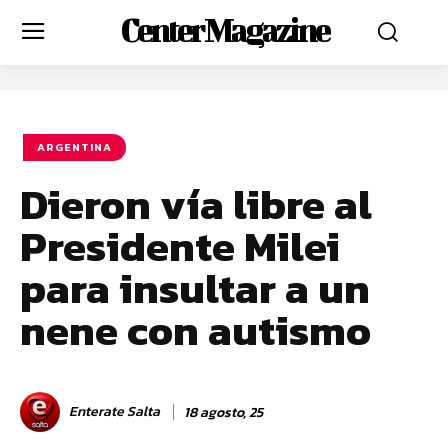
Center Magazine
ARGENTINA
Dieron vía libre al
Presidente Milei
para insultar a un
nene con autismo
Enterate Salta
18 agosto, 25