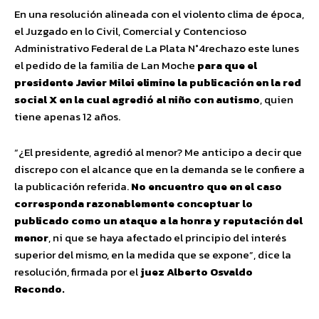
En una resolución alineada con el violento clima de época,
el Juzgado en lo Civil, Comercial y Contencioso
Administrativo Federal de La Plata N°4rechazo este lunes
el pedido de la familia de Lan Moche
para que el
presidente Javier Milei elimine la publicación en la red
social X en la cual agredió al niño con autismo
, quien
tiene apenas 12 años.
“¿El presidente, agredió al menor? Me anticipo a decir que
discrepo con el alcance que en la demanda se le confiere a
la publicación referida.
No encuentro que en el caso
corresponda razonablemente conceptuar lo
publicado como un ataque a la honra y reputación del
menor
, ni que se haya afectado el principio del interés
superior del mismo, en la medida que se expone”, dice la
resolución, firmada por el
juez Alberto Osvaldo
Recondo.