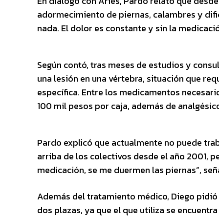
En diálogo con Aries, Pardo relató que desd
adormecimiento de piernas, calambres y difi
nada. El dolor es constante y sin la medicaci
Según contó, tras meses de estudios y consult
una lesión en una vértebra, situación que re
específica. Entre los medicamentos necesario
100 mil pesos por caja, además de analgésico
Pardo explicó que actualmente no puede trab
arriba de los colectivos desde el año 2001, 
medicación, se me duermen las piernas”, señ
Además del tratamiento médico, Diego pidió
dos plazas, ya que el que utiliza se encuent