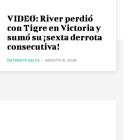
VIDEO: River perdió
con Tigre en Victoria y
sumó su ¡sexta derrota
consecutiva!
ENTERATE SALTA
-
AGOSTO 8, 2026