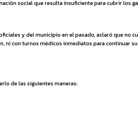
ación social que resulta insuficiente para cubrir los g
ficiales y del municipio en el pasado, aclaró que no c
n, ni con turnos médicos inmediatos para continuar su
rlo de las siguientes maneras: