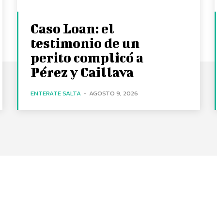
Caso Loan: el
testimonio de un
perito complicó a
Pérez y Caillava
ENTERATE SALTA
-
AGOSTO 9, 2026