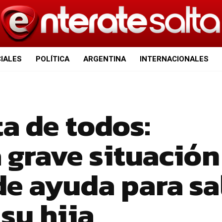
CIALES
POLÍTICA
ARGENTINA
INTERNACIONALES
a de todos:
 grave situación
de ayuda para sa
su hija