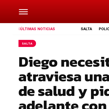
ÚLTIMAS NOTICIAS
SALTA
POLI
SALTA
Diego necesit
atraviesa una
de salud y pi
adelante con 