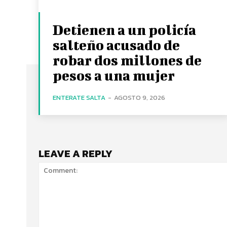
Detienen a un policía
salteño acusado de
robar dos millones de
pesos a una mujer
ENTERATE SALTA
-
AGOSTO 9, 2026
LEAVE A REPLY