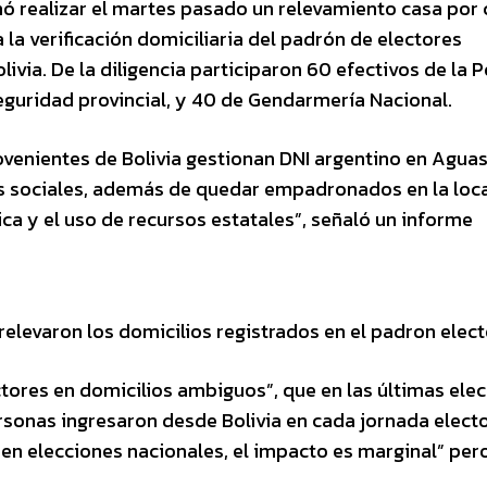
denó realizar el martes pasado un relevamiento casa por
la verificación domiciliaria del padrón de electores
ivia. De la diligencia participaron 60 efectivos de la P
Seguridad provincial, y 40 de Gendarmería Nacional.
ovenientes de Bolivia gestionan DNI argentino en Agua
os sociales, además de quedar empadronados en la loca
ca y el uso de recursos estatales”, señaló un informe
elevaron los domicilios registrados en el padron elect
ores en domicilios ambiguos”, que en las últimas ele
sonas ingresaron desde Bolivia en cada jornada electo
e “en elecciones nacionales, el impacto es marginal” per