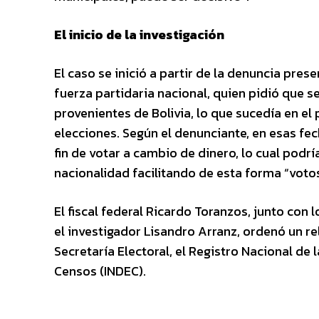
El inicio de la investigación
El caso se inició a partir de la denuncia pres
fuerza partidaria nacional, quien pidió que s
provenientes de Bolivia, lo que sucedía en el
elecciones. Según el denunciante, en esas fech
fin de votar a cambio de dinero, lo cual podrí
nacionalidad facilitando de esta forma “voto
El fiscal federal Ricardo Toranzos, junto con l
el investigador Lisandro Arranz, ordenó un re
Secretaría Electoral, el Registro Nacional de
Censos (INDEC).