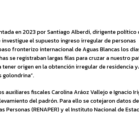
entada en 2023 por Santiago Alberdi, dirigente político
e investigue el supuesto ingreso irregular de personas
 paso fronterizo internacional de Aguas Blancas los día
as se registraban largas filas para cruzar a nuestro paí
a tener origen en la obtención irregular de residencia y
s golondrina”.
os auxiliares fiscales Carolina Aráoz Vallejo e Ignacio Ir
levamiento del padrón. Para ello se cotejaron datos de
 las Personas (RENAPER) y el Instituto Nacional de Estad