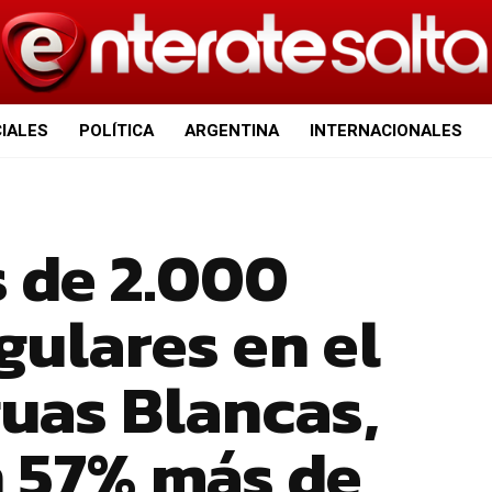
CIALES
POLÍTICA
ARGENTINA
INTERNACIONALES
 de 2.000
egulares en el
uas Blancas,
 57% más de