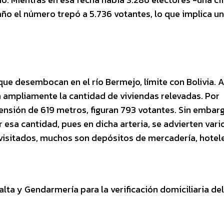
año el número trepó a 5.736 votantes, lo que implica un
ue desembocan en el río Bermejo, límite con Bolivia. Al
n ampliamente la cantidad de viviendas relevadas. Por
tensión de 619 metros, figuran 793 votantes. Sin embarg
esa cantidad, pues en dicha arteria, se advierten vari
visitados, muchos son depósitos de mercadería, hotel
Salta y Gendarmería para la verificación domiciliaria de