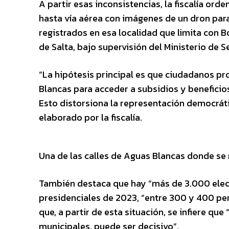
A partir esas inconsistencias, la fiscalía or
hasta vía aérea con imágenes de un dron para 
registrados en esa localidad que limita con Bol
de Salta, bajo supervisión del Ministerio de 
“La hipótesis principal es que ciudadanos pr
Blancas para acceder a subsidios y benefici
Esto distorsiona la representación democráti
elaborado por la fiscalía.
Una de las calles de Aguas Blancas donde se r
También destaca que hay “más de 3.000 elect
presidenciales de 2023, “entre 300 y 400 per
que, a partir de esta situación, se infiere qu
municipales, puede ser decisivo”.