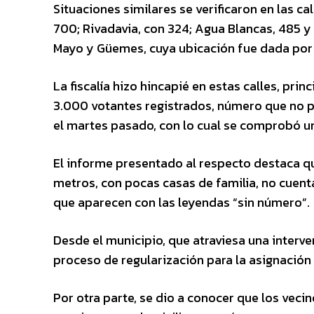
Situaciones similares se verificaron en las ca
700; Rivadavia, con 324; Agua Blancas, 485 y 
Mayo y Güemes, cuya ubicación fue dada por 
La fiscalía hizo hincapié en estas calles, p
3.000 votantes registrados, número que no p
el martes pasado, con lo cual se comprobó un
El informe presentado al respecto destaca q
metros, con pocas casas de familia, no cuenta
que aparecen con las leyendas “sin número”.
Desde el municipio, que atraviesa una inter
proceso de regularización para la asignació
Por otra parte, se dio a conocer que los veci