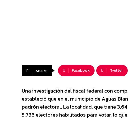
Facebook
Twitter
SHARE
Una investigación del fiscal federal con compe
estableció que en el municipio de Aguas Blan
padrón electoral. La localidad, que tiene 3.
5.736 electores habilitados para votar, lo q