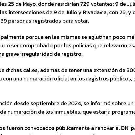
lles 25 de Mayo, donde residirían 729 votantes; 9 de Jul
las intersecciones de 9 de Julio y Rivadavia, con 26; y 
39 personas registrados para votar.
rincipalmente porque en las mismas se aglutinan poco má
udo ser comprobado por los policías que relevaron es
a grave irregularidad de registro.
ue dichas calles, además de tener una extensión de 30
 con una numeración oficial en los registros públicos, 
vención desde septiembre de 2024, se informó sobre un
n de numeración de los inmuebles, que estaría program
nos fueron convocados públicamente a renovar el DNI pa