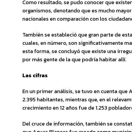
Como resultado, se pudo conocer que existen 
organismos, denotando que es mucho mayor e
nacionales en comparación con los ciudadan
También se estableció que gran parte de est
cuales, en número, son significativamente may
esta forma, se concluyó que existe una irregu
por más gente de la que podría habitar allí.
Las cifras
En un primer análisis, se tuvo en cuenta que 
2.395 habitantes, mientras que, en el releva
crecimiento en 12 años fue de 1.253 pobladore
Del cruce de información, también se consta
que Aguas Blancas fue creado como municipio