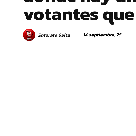
votantes que
14 septiembre, 25
Enterate Salta