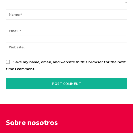
Comment:
Na
Ema
Web
Save my name, email, and website in this browser for the next
time I comment.
Sobre nosotros