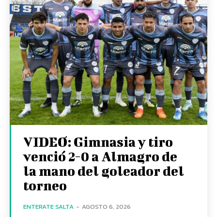
VIDEO: Gimnasia y tiro
venció 2-0 a Almagro de
la mano del goleador del
torneo
ENTERATE SALTA
-
AGOSTO 6, 2026