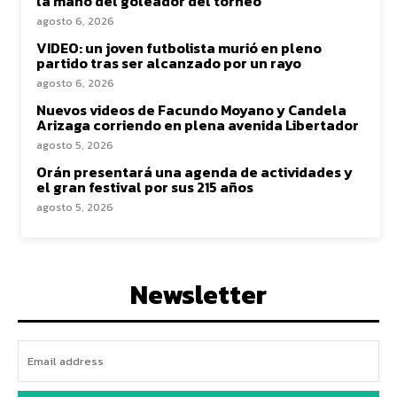
la mano del goleador del torneo
agosto 6, 2026
VIDEO: un joven futbolista murió en pleno
partido tras ser alcanzado por un rayo
agosto 6, 2026
Nuevos videos de Facundo Moyano y Candela
Arizaga corriendo en plena avenida Libertador
agosto 5, 2026
Orán presentará una agenda de actividades y
el gran festival por sus 215 años
agosto 5, 2026
Newsletter