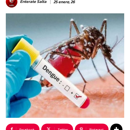
Enterate Salta
25 enero, 26
Facebook
Twitter
Pinterest