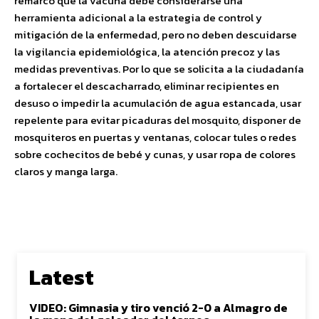
remarcó que la vacuna debe considerarse una
herramienta adicional a la estrategia de control y
mitigación de la enfermedad, pero no deben descuidarse
la vigilancia epidemiológica, la atención precoz y las
medidas preventivas. Por lo que se solicita a la ciudadanía
a fortalecer el descacharrado, eliminar recipientes en
desuso o impedir la acumulación de agua estancada, usar
repelente para evitar picaduras del mosquito, disponer de
mosquiteros en puertas y ventanas, colocar tules o redes
sobre cochecitos de bebé y cunas, y usar ropa de colores
claros y manga larga.
Latest
VIDEO: Gimnasia y tiro venció 2-0 a Almagro de