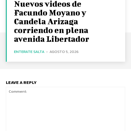
Nuevos videos de
Facundo Moyano y
Candela Arizaga
corriendo en plena
avenida Libertador
ENTERATE SALTA
-
AGOSTO 5, 2026
LEAVE A REPLY