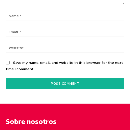
Comment:
Na
Ema
Web
Save my name, email, and website in this browser for the next
time I comment.
Sobre nosotros