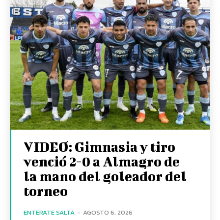
VIDEO: Gimnasia y tiro
venció 2-0 a Almagro de
la mano del goleador del
torneo
ENTERATE SALTA
-
AGOSTO 6, 2026