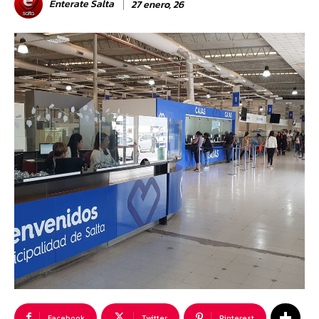
Enterate Salta
27 enero, 26
Facebook
Twitter
Pinterest