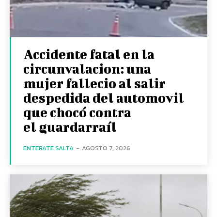
Accidente fatal en la
circunvalacion: una
mujer fallecio al salir
despedida del automovil
que chocó contra
el guardarraíl
ENTERATE SALTA
-
AGOSTO 7, 2026