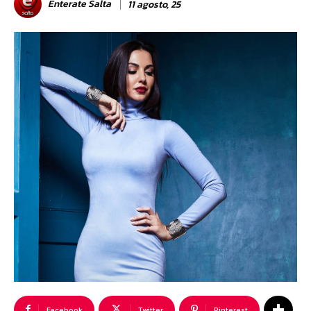
Enterate Salta
11 agosto, 25
Facebook
Twitter
Pinterest