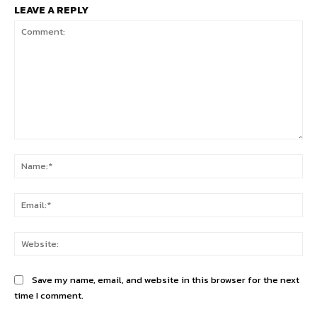
LEAVE A REPLY
Comment:
Na
Ema
Web
Save my name, email, and website in this browser for the next
time I comment.