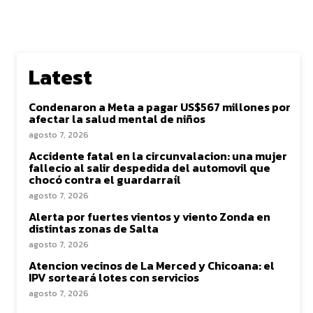
Latest
Condenaron a Meta a pagar US$567 millones por
afectar la salud mental de niños
agosto 7, 2026
Accidente fatal en la circunvalacion: una mujer
fallecio al salir despedida del automovil que
chocó contra el guardarraíl
agosto 7, 2026
Alerta por fuertes vientos y viento Zonda en
distintas zonas de Salta
agosto 7, 2026
Atencion vecinos de La Merced y Chicoana: el
IPV sorteará lotes con servicios
agosto 7, 2026