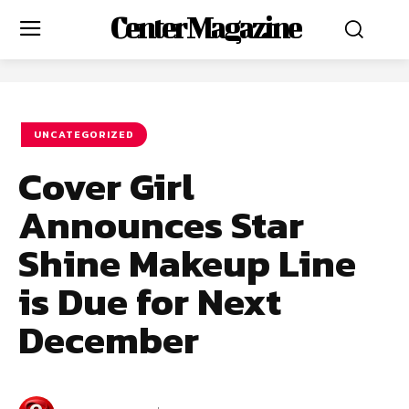
Center Magazine
UNCATEGORIZED
Cover Girl
Announces Star
Shine Makeup Line
is Due for Next
December