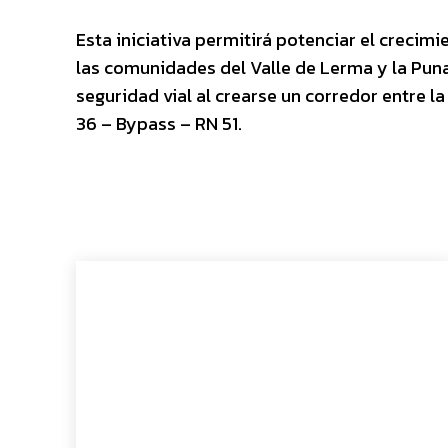
Esta iniciativa permitirá potenciar el crecimi
las comunidades del Valle de Lerma y la Puna.
seguridad vial al crearse un corredor entre 
36 – Bypass – RN 51.