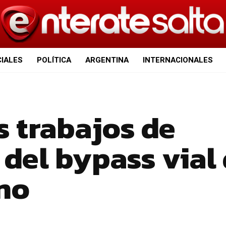
CIALES
POLÍTICA
ARGENTINA
INTERNACIONALES
s trabajos de
del bypass vial
no