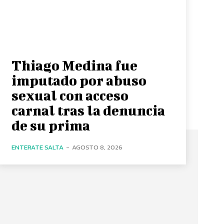
Thiago Medina fue
imputado por abuso
sexual con acceso
carnal tras la denuncia
de su prima
ENTERATE SALTA
-
AGOSTO 8, 2026