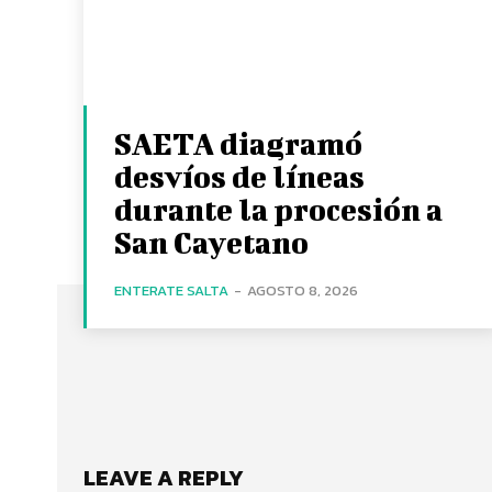
SAETA diagramó
desvíos de líneas
durante la procesión a
San Cayetano
ENTERATE SALTA
-
AGOSTO 8, 2026
LEAVE A REPLY