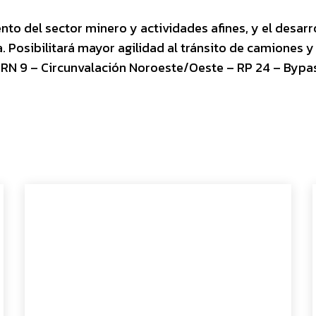
ento del sector minero y actividades afines, y el desarr
 Posibilitará mayor agilidad al tránsito de camiones y
la RN 9 – Circunvalación Noroeste/Oeste – RP 24 – Bypa