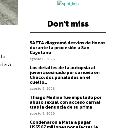
Don't miss
SAETA diagramó desvíos de líneas
durante la procesión a San
Cayetano
 la
agosto 8, 2026
nderá
Los detalles de la autopsia al
joven asesinado por su novia en
Chaco: dos puñaladas en el
cuello…
agosto 8, 2026
Thiago Medina fue imputado por
abuso sexual con acceso carnal
tras la denuncia de su prima
agosto 8, 2026
Condenaron a Meta a pagar
US$567 millones por afectar la