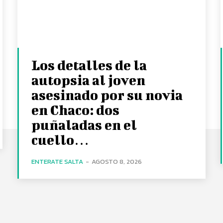
Los detalles de la
autopsia al joven
asesinado por su novia
en Chaco: dos
puñaladas en el
cuello…
ENTERATE SALTA
-
AGOSTO 8, 2026