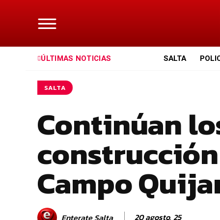
ÚLTIMAS NOTICIAS
SALTA
POLI
SALTA
Continúan lo
construcción 
Campo Quija
20 agosto, 25
Enterate Salta