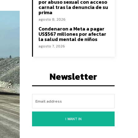
por abuso sexual con acceso
carnal tras la denuncia de su
prima
agosto 8, 2026
Condenaron a Meta a pagar
US$567 millones por afectar
la salud mental de niños
agosto 7, 2026
Newsletter
I WANT IN