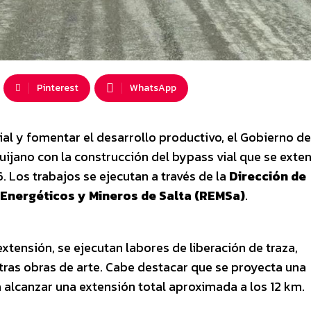
Pinterest
WhatsApp
al y fomentar el desarrollo productivo, el Gobierno de
ijano con la construcción del bypass vial que se exte
36. Los trabajos se ejecutan a través de la
Dirección de
Energéticos y Mineros de Salta (REMSa)
.
xtensión, se ejecutan labores de liberación de traza,
tras obras de arte. Cabe destacar que se proyecta una
a alcanzar una extensión total aproximada a los 12 km.