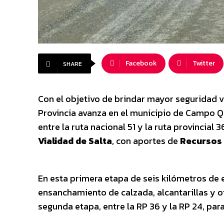
Facebook
Twitter
SHARE
Con el objetivo de brindar mayor seguridad vi
Provincia avanza en el municipio de Campo Qu
entre la ruta nacional 51 y la ruta provincial 
Vialidad de Salta
, con aportes de
Recursos 
En esta primera etapa de seis kilómetros de e
ensanchamiento de calzada, alcantarillas y o
segunda etapa, entre la RP 36 y la RP 24, par