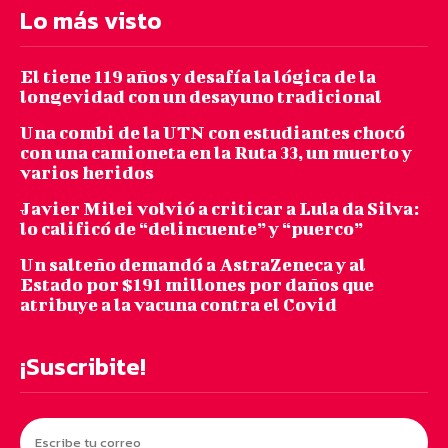
Lo más visto
El tiene 119 años y desafía la lógica de la
longevidad con un desayuno tradicional
Una combi de la UTN con estudiantes chocó
con una camioneta en la Ruta 33, un muerto y
varios heridos
Javier Milei volvió a criticar a Lula da Silva:
lo calificó de “delincuente” y “puerco”
Un salteño demandó a AstraZeneca y al
Estado por $191 millones por daños que
atribuye a la vacuna contra el Covid
¡Suscribite!