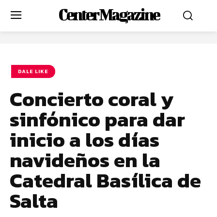
Center Magazine
DALE LIKE
Concierto coral y
sinfónico para dar
inicio a los días
navideños en la
Catedral Basílica de
Salta