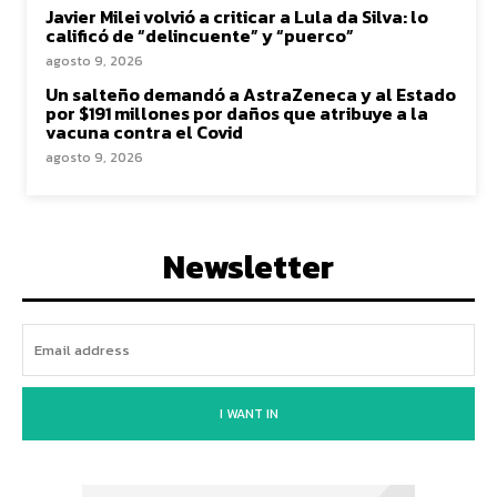
Javier Milei volvió a criticar a Lula da Silva: lo
calificó de “delincuente” y “puerco”
agosto 9, 2026
Un salteño demandó a AstraZeneca y al Estado
por $191 millones por daños que atribuye a la
vacuna contra el Covid
agosto 9, 2026
Newsletter
I WANT IN