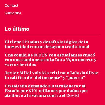
Contact
Subscribe
Lo último
El tiene 119 años y desafía la lógica de la
longevidad con un desayuno tradicional
Una combi de la UTN con estudiantes chocó
con una camioneta en la Ruta 33, un muerto y
varios heridos
Javier Milei volvió a criticar a Lula da Silva:
lo calificó de “delincuente” y “puerco”
Un salteño demandó a AstraZeneca y al
Estado por $191 millones por daños que
atribuye a la vacuna contra el Covid