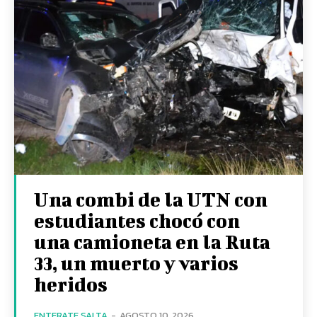
Una combi de la UTN con
estudiantes chocó con
una camioneta en la Ruta
33, un muerto y varios
heridos
ENTERATE SALTA
-
AGOSTO 10, 2026