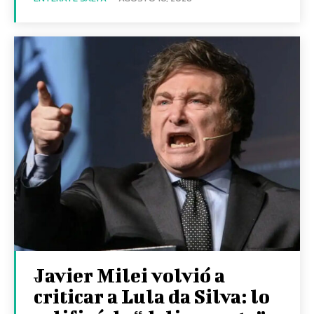
Javier Milei volvió a
criticar a Lula da Silva: lo