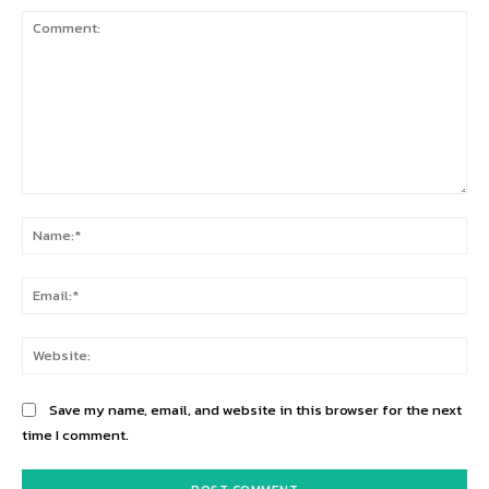
Comment:
Na
Ema
Web
Save my name, email, and website in this browser for the next
time I comment.