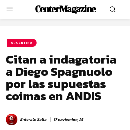
Center Magazine
ARGENTINA
Citan a indagatoria
a Diego Spagnuolo
por las supuestas
coimas en ANDIS
Enterate Salta
17 noviembre, 25