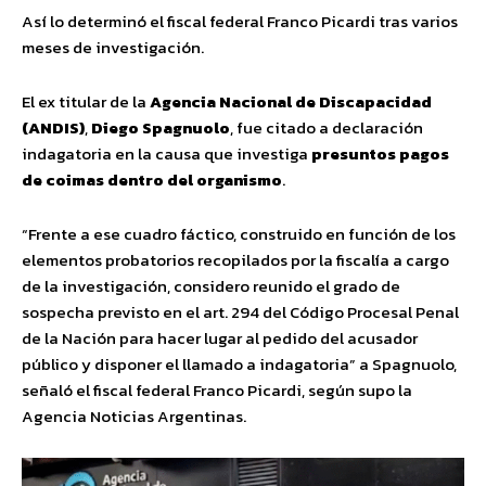
Así lo determinó el fiscal federal Franco Picardi tras varios
meses de investigación.
El ex titular de la
Agencia Nacional de Discapacidad
(ANDIS)
,
Diego Spagnuolo
, fue citado a declaración
indagatoria en la causa que investiga
presuntos pagos
de coimas dentro del organismo
.
“Frente a ese cuadro fáctico, construido en función de los
elementos probatorios recopilados por la fiscalía a cargo
de la investigación, considero reunido el grado de
sospecha previsto en el art. 294 del Código Procesal Penal
de la Nación para hacer lugar al pedido del acusador
público y disponer el llamado a indagatoria” a Spagnuolo,
señaló el fiscal federal Franco Picardi, según supo la
Agencia Noticias Argentinas.