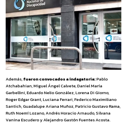
Además,
fueron convocados a indagatoria:
Pablo
Atchabahian, Miguel Ángel Calvete, Daniel María
Garbellini, Eduardo Nelio González, Lorena Di Giorno,
Roger Edgar Grant, Luciana Ferrari, Federico Maximiliano
Santich, Guadalupe Ariana Muñoz, Patricio Gustavo Rama,
Ruth Noemí Lozano, Andrés Horacio Arnaudo, Silvana
Vanina Escudero y Alejandro Gastón Fuentes Acosta.