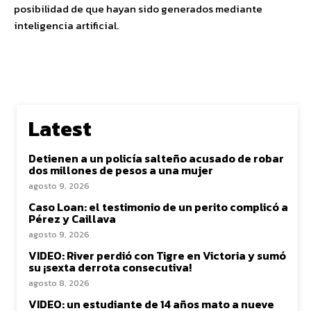
posibilidad de que hayan sido generados mediante
inteligencia artificial.
Latest
Detienen a un policía salteño acusado de robar
dos millones de pesos a una mujer
agosto 9, 2026
Caso Loan: el testimonio de un perito complicó a
Pérez y Caillava
agosto 9, 2026
VIDEO: River perdió con Tigre en Victoria y sumó
su ¡sexta derrota consecutiva!
agosto 8, 2026
VIDEO: un estudiante de 14 años mato a nueve