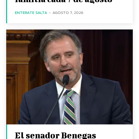
ENTERATE SALTA
-
AGOSTO 7, 2026
El senador Benegas