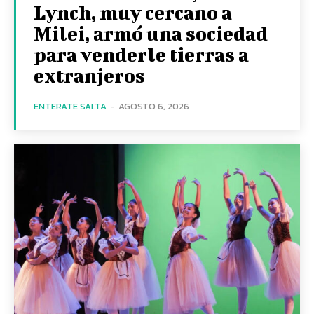
Lynch, muy cercano a
Milei, armó una sociedad
para venderle tierras a
extranjeros
ENTERATE SALTA
-
AGOSTO 6, 2026