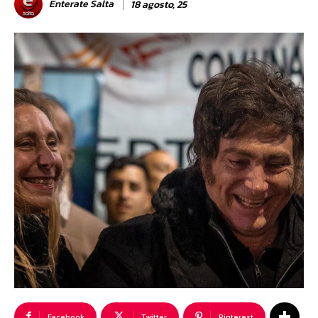
Enterate Salta
18 agosto, 25
Facebook
Twitter
Pinterest