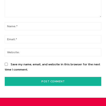
Comment:
Na
Ema
Web
Save my name, email, and website in this browser for the next
time I comment.