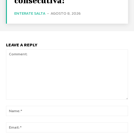
consecutiva!
ENTERATE SALTA
-
AGOSTO 8, 2026
LEAVE A REPLY
Comment:
Na
Ema