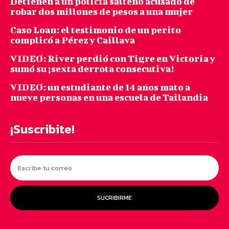
Detienen a un policía salteño acusado de
robar dos millones de pesos a una mujer
Caso Loan: el testimonio de un perito
complicó a Pérez y Caillava
VIDEO: River perdió con Tigre en Victoria y
sumó su ¡sexta derrota consecutiva!
VIDEO: un estudiante de 14 años mato a
nueve personas en una escuela de Tailandia
¡Suscribite!
SUCRIBIRME