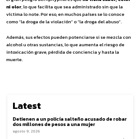
ni olor
, lo que facilita que sea administrado sin que la
víctima lo note. Por eso, en muchos países se lo conoce
como “la droga de la violación” o “la droga del abuso”.
Además, sus efectos pueden potenciarse si se mezcla con
alcohol u otras sustancias, lo que aumenta el riesgo de
intoxicación grave, pérdida de conciencia y hasta la
muerte.
Latest
Detienen a un policía salteño acusado de robar
dos millones de pesos a una mujer
agosto 9, 2026