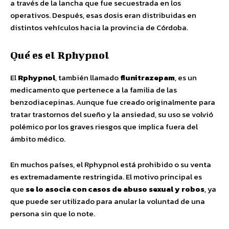
a través de la lancha que fue secuestrada en los
operativos. Después, esas dosis eran distribuidas en
distintos vehículos hacia la provincia de Córdoba.
Qué es el Rphypnol
El
Rphypnol
, también llamado
flunitrazepam
, es un
medicamento que pertenece a la familia de las
benzodiacepinas. Aunque fue creado originalmente para
tratar trastornos del sueño y la ansiedad, su uso se volvió
polémico por los graves riesgos que implica fuera del
ámbito médico.
En muchos países, el Rphypnol está prohibido o su venta
es extremadamente restringida. El motivo principal es
que
se lo asocia con casos de abuso sexual y robos
, ya
que puede ser utilizado para anular la voluntad de una
persona sin que lo note.