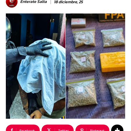
Enterate Salta
18 diciembre, 25
Facebook
Twitter
Pinterest