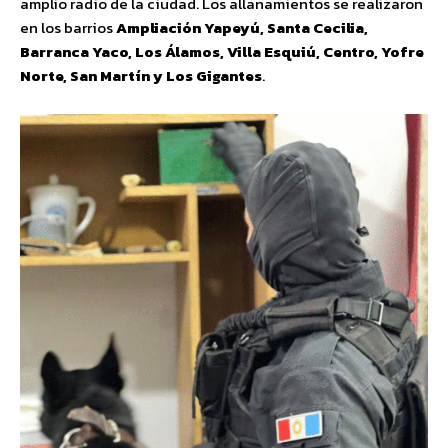
amplio radio de la ciudad. Los allanamientos se realizaron
en los barrios
Ampliación Yapeyú, Santa Cecilia,
Barranca Yaco, Los Álamos, Villa Esquiú, Centro, Yofre
Norte, San Martín y Los Gigantes
.