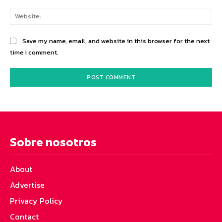
Web
Save my name, email, and website in this browser for the next
time I comment.
Sobre nosotros
About
Advertise
Privacy Policy
Contact