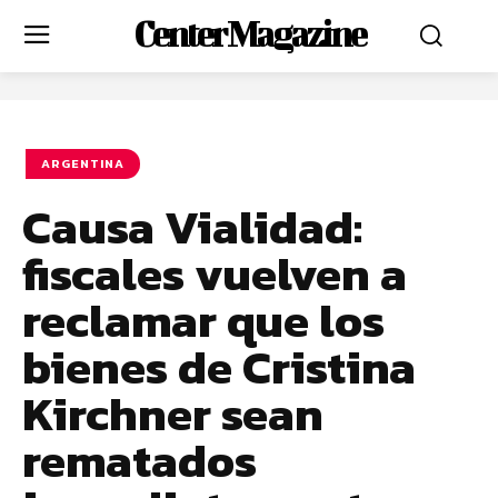
Center Magazine
ARGENTINA
Causa Vialidad:
fiscales vuelven a
reclamar que los
bienes de Cristina
Kirchner sean
rematados