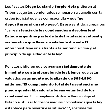
Los fiscales
Diego Luciani
y
Sergio Mola
pidieron al
Tribunal que los condenados se negaron a cumplir con la
orden judicial que les correspondía y que “
no
depositaron ni un solo peso”
. En ese sentido, agregaron:
“La
resistencia de los condenados a devolverle al
Estado argentino parte de la defraudación colosal y
sistemática que llevaron adelante durante 12
años
constituye una afrenta a la sentencia firme y al
principio de igualdad ante la ley”.
Por ellos pidieron que se
avance rápidamente de
inmediato con la ejecución de los bienes
, que están
valuados en un
monto actualizado de $684.990
millones
. “
El cumplimiento total de la sentencia no
puede quedar librado a la buena voluntad de los
condenados
. El incumplimiento liso y llano obliga al
Estado a utilizar todos los medios compulsivos que la ley
establece para revertir esa situación”, sostuvieron.