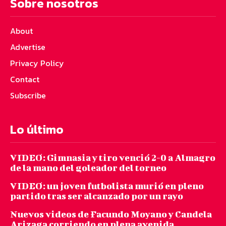
Sobre nosotros
About
Advertise
Privacy Policy
Contact
Subscribe
Lo último
VIDEO: Gimnasia y tiro venció 2-0 a Almagro
de la mano del goleador del torneo
VIDEO: un joven futbolista murió en pleno
partido tras ser alcanzado por un rayo
Nuevos videos de Facundo Moyano y Candela
Arizaga corriendo en plena avenida