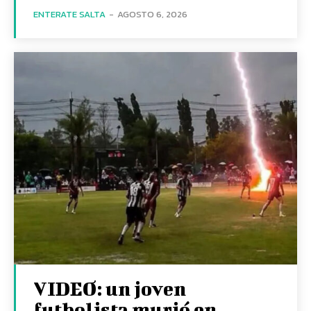
ENTERATE SALTA
-
AGOSTO 6, 2026
VIDEO: un joven
futbolista murió en