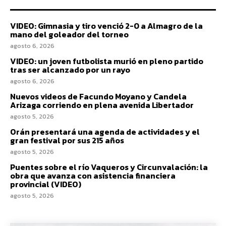
VIDEO: Gimnasia y tiro venció 2-0 a Almagro de la
mano del goleador del torneo
agosto 6, 2026
VIDEO: un joven futbolista murió en pleno partido
tras ser alcanzado por un rayo
agosto 6, 2026
Nuevos videos de Facundo Moyano y Candela
Arizaga corriendo en plena avenida Libertador
agosto 5, 2026
Orán presentará una agenda de actividades y el
gran festival por sus 215 años
agosto 5, 2026
Puentes sobre el río Vaqueros y Circunvalación: la
obra que avanza con asistencia financiera
provincial (VIDEO)
agosto 5, 2026