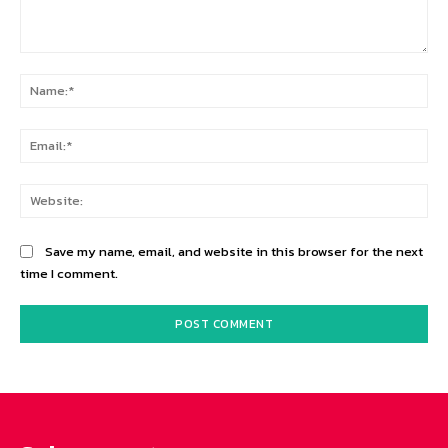
Comment:
Na
Ema
Web
Save my name, email, and website in this browser for the next
time I comment.