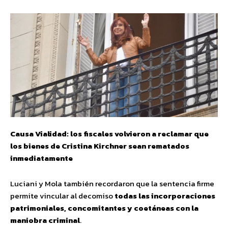
Causa Vialidad: los fiscales volvieron a reclamar que
los bienes de Cristina Kirchner sean rematados
inmediatamente
Luciani y Mola también recordaron que la sentencia firme
permite vincular al decomiso
todas las incorporaciones
patrimoniales, concomitantes y coetáneas con la
maniobra criminal
.