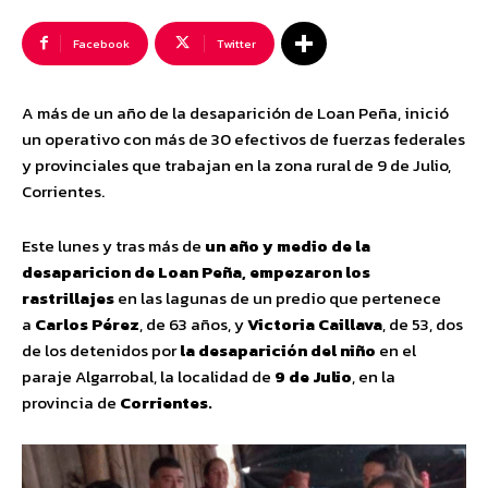
Facebook
Twitter
A más de un año de la desaparición de Loan Peña, inició
un operativo con más de 30 efectivos de fuerzas federales
y provinciales que trabajan en la zona rural de 9 de Julio,
Corrientes.
Este lunes y tras más de
un año y medio de la
desaparicion de Loan Peña, empezaron los
rastrillajes
en las lagunas de un predio que pertenece
a
Carlos Pérez
, de 63 años, y
Victoria Caillava
, de 53, dos
de los detenidos por
la desaparición del niño
en el
paraje Algarrobal, la localidad de
9 de Julio
, en la
provincia de
Corrientes.