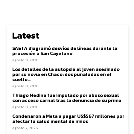
Latest
SAETA diagramó desvíos de líneas durante la
procesión a San Cayetano
agosto 8, 2026
Los detalles de la autopsia al joven asesinado
por su novia en Chaco: dos puñaladas en el
cuello…
agosto 8, 2026
Thiago Medina fue imputado por abuso sexual
con acceso carnal tras la denuncia de su prima
agosto 8, 2026
Condenaron a Meta a pagar US$567 millones por
afectar la salud mental de niños
agosto 7, 2026