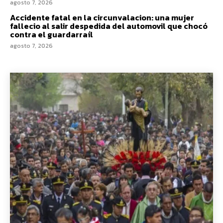
agosto 7, 2026
Accidente fatal en la circunvalacion: una mujer
fallecio al salir despedida del automovil que chocó
contra el guardarraíl
agosto 7, 2026