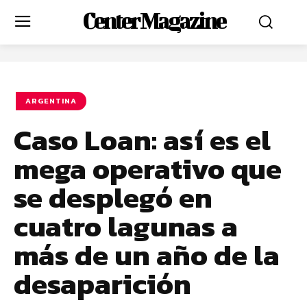
Center Magazine
ARGENTINA
Caso Loan: así es el
mega operativo que
se desplegó en
cuatro lagunas a
más de un año de la
desaparición