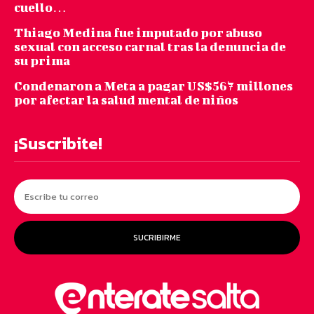
cuello…
Thiago Medina fue imputado por abuso
sexual con acceso carnal tras la denuncia de
su prima
Condenaron a Meta a pagar US$567 millones
por afectar la salud mental de niños
¡Suscribite!
SUCRIBIRME