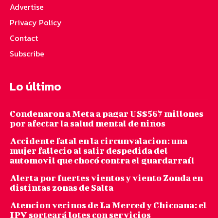
Advertise
Privacy Policy
Contact
Subscribe
Lo último
Condenaron a Meta a pagar US$567 millones
por afectar la salud mental de niños
Accidente fatal en la circunvalacion: una
mujer fallecio al salir despedida del
automovil que chocó contra el guardarraíl
Alerta por fuertes vientos y viento Zonda en
distintas zonas de Salta
Atencion vecinos de La Merced y Chicoana: el
IPV sorteará lotes con servicios