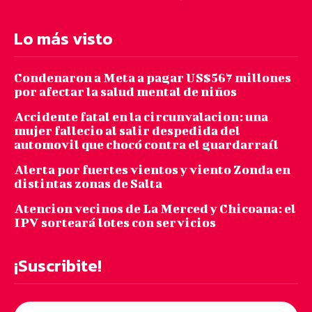
Lo más visto
Condenaron a Meta a pagar US$567 millones
por afectar la salud mental de niños
Accidente fatal en la circunvalacion: una
mujer fallecio al salir despedida del
automovil que chocó contra el guardarraíl
Alerta por fuertes vientos y viento Zonda en
distintas zonas de Salta
Atencion vecinos de La Merced y Chicoana: el
IPV sorteará lotes con servicios
¡Suscribite!