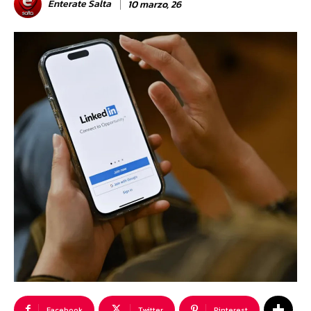
Enterate Salta
10 marzo, 26
Facebook
Twitter
Pinterest