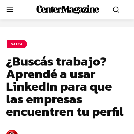
Center Magazine
SALTA
¿Buscás trabajo?
Aprendé a usar
LinkedIn para que
las empresas
encuentren tu perfil