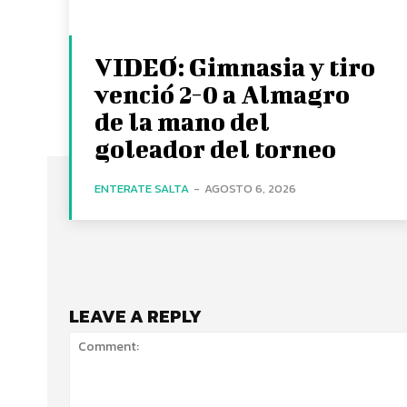
VIDEO: Gimnasia y tiro
venció 2-0 a Almagro
de la mano del
goleador del torneo
ENTERATE SALTA
-
AGOSTO 6, 2026
LEAVE A REPLY