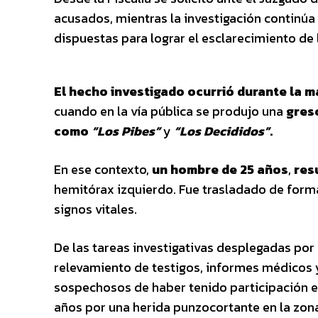
acusados, mientras la investigación continú
dispuestas para lograr el esclarecimiento de 
El hecho investigado ocurrió durante la m
cuando en la vía pública se produjo una
gresc
como
“Los Pibes”
y
“Los Decididos”
.
En ese contexto,
un hombre de 25 años
,
res
hemitórax izquierdo. Fue trasladado de forma
signos vitales.
De las tareas investigativas desplegadas por
relevamiento de testigos, informes médicos 
sospechosos de haber tenido participación en
años por una herida punzocortante en la zona