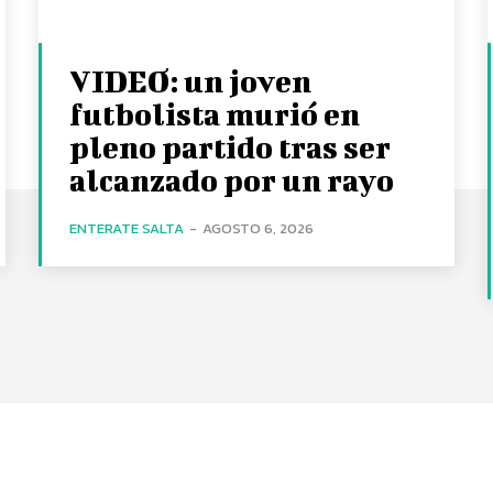
VIDEO: un joven
futbolista murió en
pleno partido tras ser
alcanzado por un rayo
ENTERATE SALTA
-
AGOSTO 6, 2026