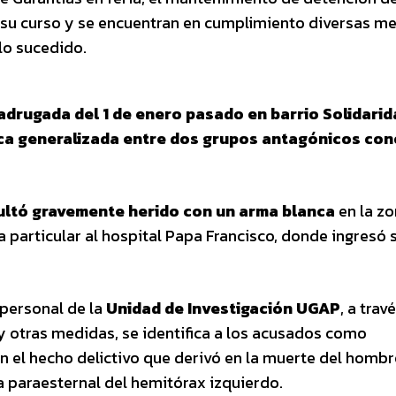
a su curso y se encuentran en cumplimiento diversas m
lo sucedido.
adrugada del 1 de enero pasado en barrio Solidarid
a generalizada entre dos grupos antagónicos con
ultó gravemente herido con un arma blanca
en la zo
 particular al hospital Papa Francisco, donde ingresó 
 personal de la
Unidad de Investigación UGAP
, a trav
y otras medidas, se identifica a los acusados como
 el hecho delictivo que derivó en la muerte del hombr
 paraesternal del hemitórax izquierdo.