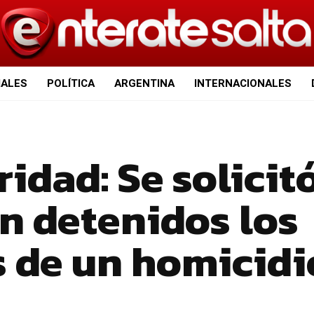
IALES
POLÍTICA
ARGENTINA
INTERNACIONALES
ridad: Se solicit
n detenidos los
s de un homicidi