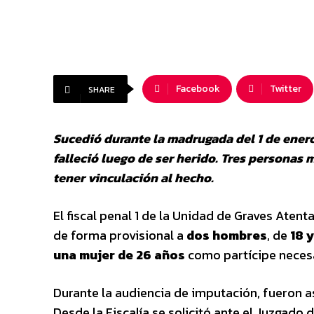
Facebook
Twitter
SHARE
Sucedió durante la madrugada del 1 de enero
falleció luego de ser herido. Tres persona
tener vinculación al hecho.
El fiscal penal 1 de la Unidad de Graves Aten
de forma provisional a
dos hombres
, de
18 y
una mujer de 26 años
como partícipe necesa
Durante la audiencia de imputación, fueron as
Desde la Fiscalía se solicitó ante el Juzgado