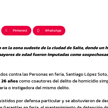
Pinterest
WhatsApp
 en la zona sudeste de la ciudad de Salta, donde un
s mayores de edad fueron imputadas como sospechosas
tados contra las Personas en feria, Santiago López Soto
 26 años
como coautores del delito de homicidio simp
ria o instigadora del mismo delito.
istidos por defensa particular y se abstuvieron de dec
 de Garantías en feria, el mantenimiento de detención de