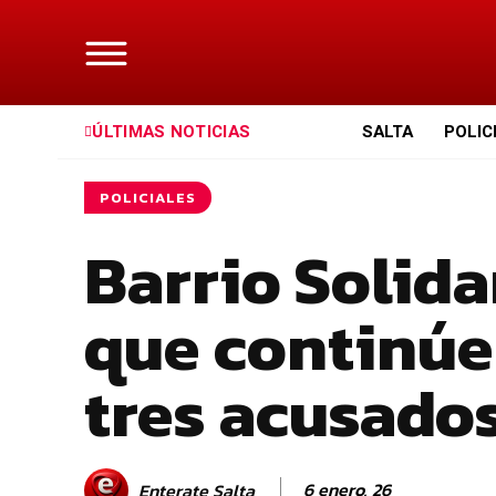
ÚLTIMAS NOTICIAS
SALTA
POLIC
POLICIALES
Barrio Solida
que continúe
tres acusado
6 enero, 26
Enterate Salta