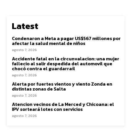
Latest
Condenaron a Meta a pagar US$567 millones por
afectar la salud mental de niños
agosto 7, 2026
Accidente fatal en la circunvalacion: una mujer
fallecio al salir despedida del automovil que
chocó contra el guardarraíl
agosto 7, 2026
Alerta por fuertes vientos y viento Zonda en
distintas zonas de Salta
agosto 7, 2026
Atencion vecinos de La Merced y Chicoana: el
IPV sorteará lotes con servicios
agosto 7, 2026