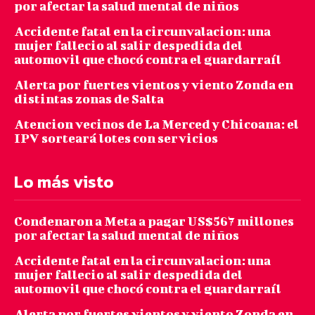
por afectar la salud mental de niños
Accidente fatal en la circunvalacion: una
mujer fallecio al salir despedida del
automovil que chocó contra el guardarraíl
Alerta por fuertes vientos y viento Zonda en
distintas zonas de Salta
Atencion vecinos de La Merced y Chicoana: el
IPV sorteará lotes con servicios
Lo más visto
Condenaron a Meta a pagar US$567 millones
por afectar la salud mental de niños
Accidente fatal en la circunvalacion: una
mujer fallecio al salir despedida del
automovil que chocó contra el guardarraíl
Alerta por fuertes vientos y viento Zonda en