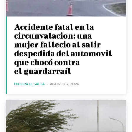
Accidente fatal en la
circunvalacion: una
mujer fallecio al salir
despedida del automovil
que chocó contra
el guardarraíl
ENTERATE SALTA
-
AGOSTO 7, 2026