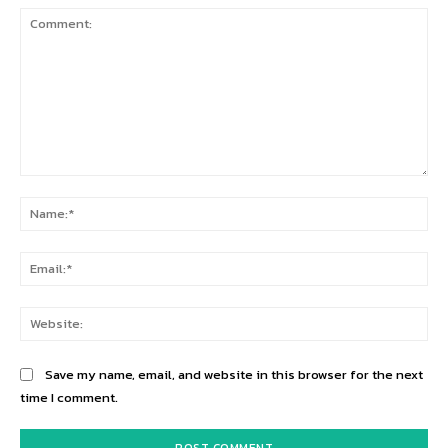
Comment:
Na
Ema
Web
Save my name, email, and website in this browser for the next
time I comment.