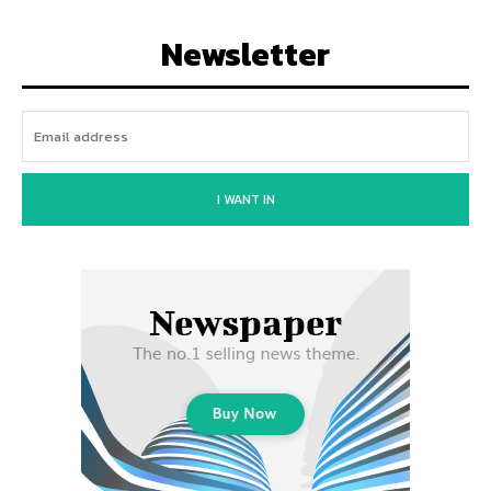
Newsletter
I WANT IN