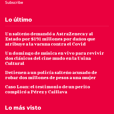
Subscribe
Lo último
Un salteño demandó a AstraZeneca y al
Estado por $191 millones por daños que
atribuye a la vacuna contra el Covid
Un domingo de música en vivo para revivir
dos clásicos del cine mudo en la Usina
Cultural
Detienen a un policía salteño acusado de
robar dos millones de pesos a una mujer
Caso Loan: el testimonio de un perito
complicó a Pérez y Caillava
Lo más visto