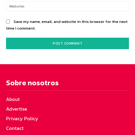
Web
Save my name, email, and website in this browser for the next
time I comment.
Sobre nosotros
About
Advertise
Privacy Policy
Contact