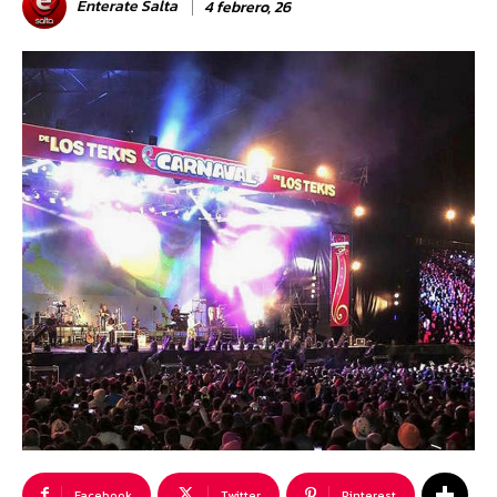
Enterate Salta
4 febrero, 26
Facebook
Twitter
Pinterest