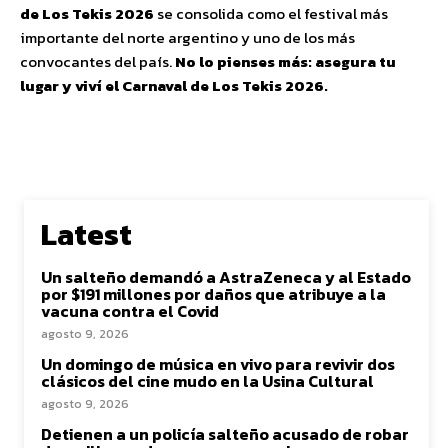
de Los Tekis 2026
se consolida como el festival más
importante del norte argentino y uno de los más
convocantes del país.
No lo pienses más: asegura tu
lugar y viví el Carnaval de Los Tekis 2026.
Latest
Un salteño demandó a AstraZeneca y al Estado
por $191 millones por daños que atribuye a la
vacuna contra el Covid
agosto 9, 2026
Un domingo de música en vivo para revivir dos
clásicos del cine mudo en la Usina Cultural
agosto 9, 2026
Detienen a un policía salteño acusado de robar