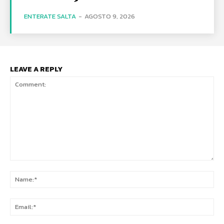
ENTERATE SALTA
-
AGOSTO 9, 2026
LEAVE A REPLY
Comment:
Na
Ema