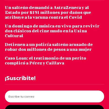
Un salteño demandó a AstraZeneca y al
Estado por $191 millones por daños que
atribuye a la vacuna contra el Covid
Un domingo de música en vivo para revivir
dos clásicos del cine mudo en la Usina
Cultural
Detienen a un policía salteño acusado de
robar dos millones de pesos a una mujer
Caso Loan: el testimonio de un perito
complicó a Pérez y Caillava
¡Suscribite!