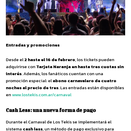
Entradas y promociones
Desde el
2 hasta el 16 de febrero
, los tickets pueden
adquirirse con
Tarjeta Naranja en hasta tres cuotas sin
interés
. Además, los fanáticos cuentan con una
promoción especial: el
abono carnavalero de cuatro
noches al precio de tres
. Las entradas están disponibles
en
www.lostekis.com.ar/carnaval
Cash Less: una nueva forma de pago
Durante el Carnaval de Los Tekis se implementará el
sistema
cash less
, un método de pago exclusivo para