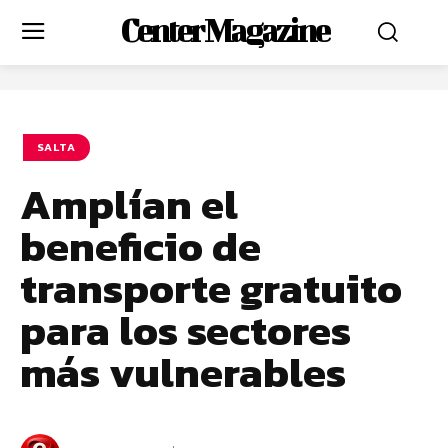
Center Magazine
SALTA
Amplían el
beneficio de
transporte gratuito
para los sectores
más vulnerables