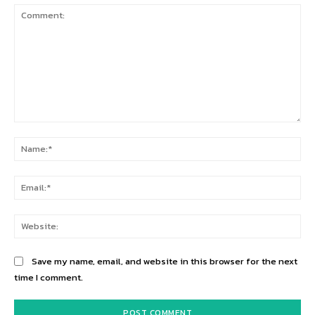
Comment:
Na
Ema
Web
Save my name, email, and website in this browser for the next
time I comment.