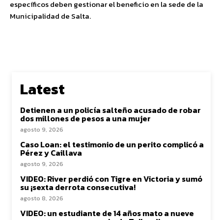
específicos deben gestionar el beneficio en la sede de la
Municipalidad de Salta.
Latest
Detienen a un policía salteño acusado de robar
dos millones de pesos a una mujer
agosto 9, 2026
Caso Loan: el testimonio de un perito complicó a
Pérez y Caillava
agosto 9, 2026
VIDEO: River perdió con Tigre en Victoria y sumó
su ¡sexta derrota consecutiva!
agosto 8, 2026
VIDEO: un estudiante de 14 años mato a nueve