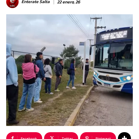
Enterate Salta
22 enero, 26
Facebook
Twitter
Pinterest