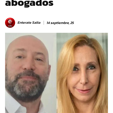
abogados
Enterate Salta
14 septiembre, 25