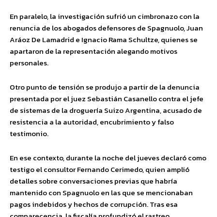
En paralelo, la investigación sufrió un cimbronazo con la
renuncia de los abogados defensores de Spagnuolo, Juan
Aráoz De Lamadrid e Ignacio Rama Schultze, quienes se
apartaron de la representación alegando motivos
personales.
Otro punto de tensión se produjo a partir de la denuncia
presentada por el juez Sebastián Casanello contra el jefe
de sistemas de la droguería Suizo Argentina, acusado de
resistencia a la autoridad, encubrimiento y falso
testimonio.
En ese contexto, durante la noche del jueves declaró como
testigo el consultor Fernando Cerimedo, quien amplió
detalles sobre conversaciones previas que habría
mantenido con Spagnuolo en las que se mencionaban
pagos indebidos y hechos de corrupción. Tras esa
comparecencia, la fiscalía profundizó el rastreo