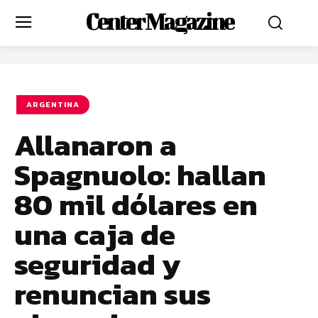
Center Magazine
ARGENTINA
Allanaron a
Spagnuolo: hallan
80 mil dólares en
una caja de
seguridad y
renuncian sus