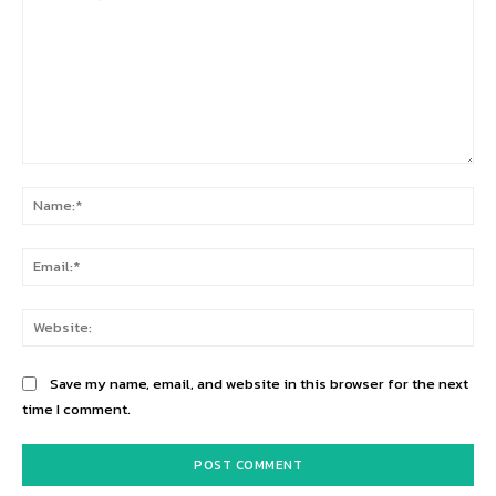
Comment:
Na
Ema
Web
Save my name, email, and website in this browser for the next
time I comment.