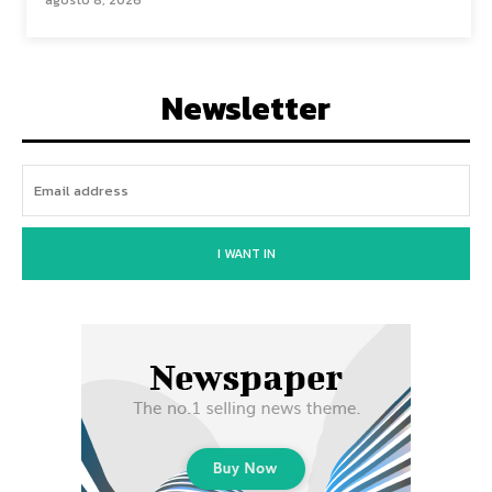
agosto 8, 2026
Newsletter
I WANT IN